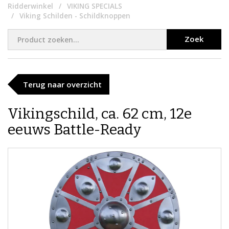
Ridderwinkel
VIKING SPECIALS
Viking Schilden - Schildknoppen
Zoek
Terug naar overzicht
Vikingschild, ca. 62 cm, 12e
eeuws Battle-Ready