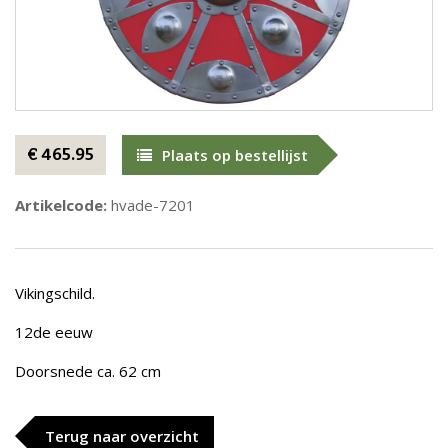
€ 465.95
Plaats op bestellijst
Artikelcode:
hvade-7201
Vikingschild.
12de eeuw
Doorsnede ca. 62 cm
Terug naar overzicht