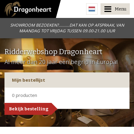
Menu
SHOWROOM BEZOEKEN?.........DAT KAN OP AFSPRAAK, VAN
MAANDAG TOT VRIJDAG TUSSEN 09.00-21.00 UUR
Ridderwebshop Dragonheart
Al meer dan 20 jaar een begrip in Europa!
Mijn bestellijst
0
producten
Bekijk bestelling