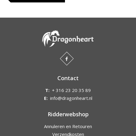
Contact
T:
+ 316 23 20 35 89
E:
info@dragonheart.nl
Ridderwebshop
Annuleren en Retouren
Verzendkosten