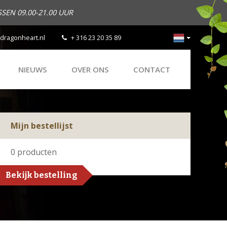
SEN 09.00-21.00 UUR
dragonheart.nl
+ 316 23 20 35 89
NIEUWS
OVER ONS
CONTACT
Mijn bestellijst
0
producten
Bekijk bestelling