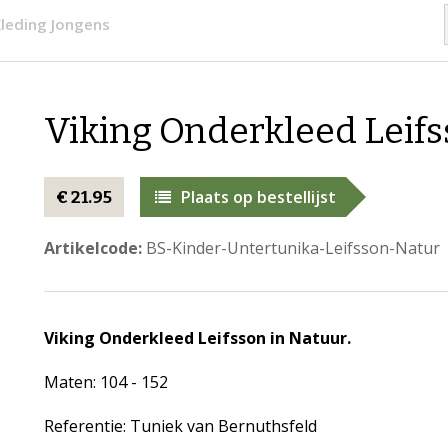
leding Jongens
Viking Onderkleed Leifs
Plaats op bestellijst
€ 21.95
Artikelcode:
BS-Kinder-Untertunika-Leifsson-Natur
Viking Onderkleed Leifsson in Natuur.
Maten: 104 - 152
Referentie: Tuniek van Bernuthsfeld