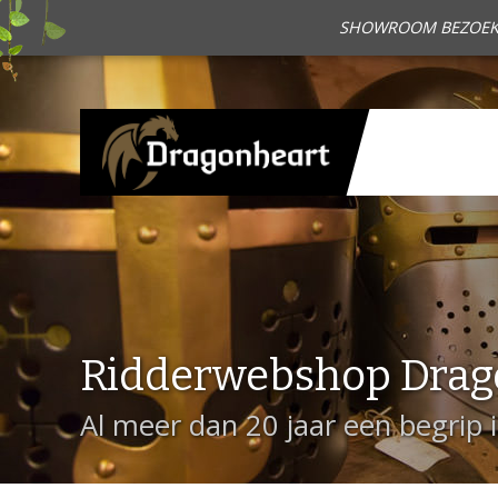
SHOWROOM BEZOEKEN?
Ridderwebshop Drag
Al meer dan 20 jaar een begrip 