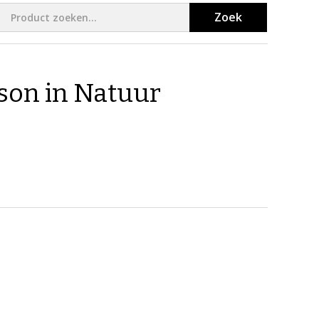
Zoek
son in Natuur