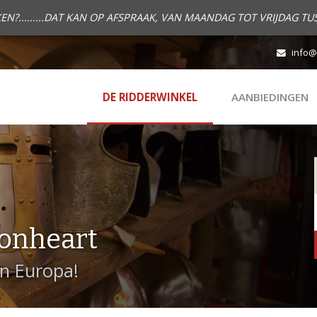
.........DAT KAN OP AFSPRAAK, VAN MAANDAG TOT VRIJDAG TUS
info@
DE RIDDERWINKEL
AANBIEDINGEN
onheart
in Europa!