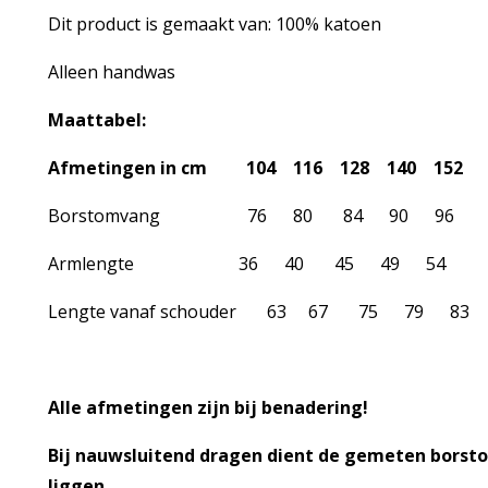
Dit product is gemaakt van: 100% katoen
Alleen handwas
Maattabel:
Afmetingen in cm 104 116 128 140 152
Borstomvang 76 80 84 90 96
Armlengte 36 40 45 49 54
Lengte vanaf schouder 63 67 75 79 83
Alle afmetingen zijn bij benadering!
Bij nauwsluitend dragen dient de gemeten borsto
liggen.