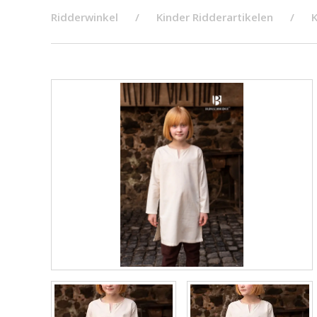
Ridderwinkel
Kinder Ridderartikelen
K