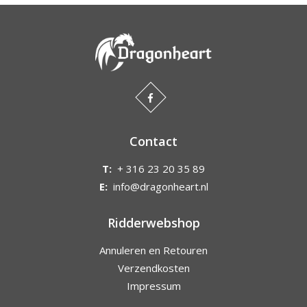
Contact
T:
+ 316 23 20 35 89
E:
info@dragonheart.nl
Ridderwebshop
Annuleren en Retouren
Verzendkosten
Impressum