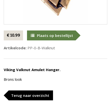
€ 10.99
Plaats op bestellijst
Artikelcode:
PP-0-B-Walknut
Viking
Valknut Amulet Hanger.
Brons look
Terug naar overzicht