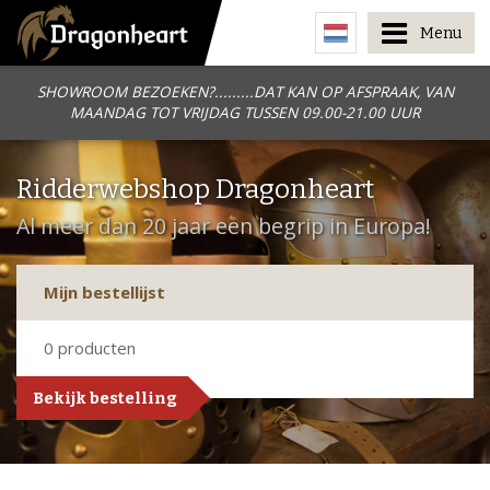
Menu
SHOWROOM BEZOEKEN?.........DAT KAN OP AFSPRAAK, VAN
MAANDAG TOT VRIJDAG TUSSEN 09.00-21.00 UUR
Ridderwebshop Dragonheart
Al meer dan 20 jaar een begrip in Europa!
Mijn bestellijst
0
producten
Bekijk bestelling