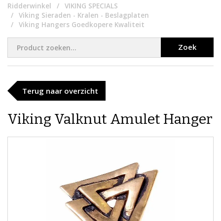
Ridderwinkel
VIKING SPECIALS
Viking Sieraden - Kralen - Beslagplaten
Viking Hangers Goedkopere Kwaliteit
Zoek
Terug naar overzicht
Viking ​Valknut Amulet Hanger