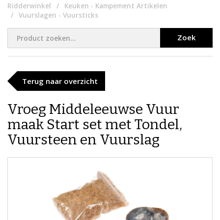
Ridderwinkel
Keuken - Kampement Artikelen
Vuurslagen - Vuursticks
Zoek
Terug naar overzicht
Vroeg Middeleeuwse Vuur
maak Start set met Tondel,
Vuursteen en Vuurslag