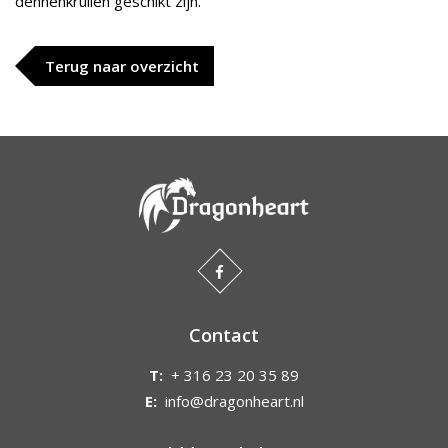
dennenkrullen geschikt zijn.
Terug naar overzicht
Contact
T:
+ 316 23 20 35 89
E:
info@dragonheart.nl