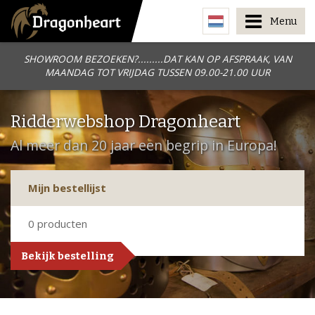
Menu
SHOWROOM BEZOEKEN?.........DAT KAN OP AFSPRAAK, VAN
MAANDAG TOT VRIJDAG TUSSEN 09.00-21.00 UUR
Ridderwebshop Dragonheart
Al meer dan 20 jaar een begrip in Europa!
Mijn bestellijst
0
producten
Bekijk bestelling