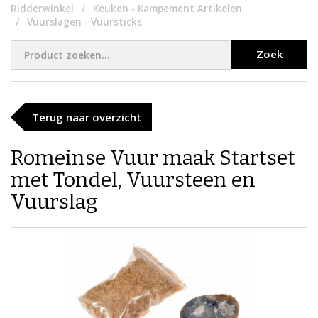
Ridderwinkel
Keuken - Kampement Artikelen
Vuurslagen - Vuursticks
Zoek
Terug naar overzicht
Romeinse Vuur maak Startset
met Tondel, Vuursteen en
Vuurslag