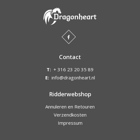
Contact
T:
+ 316 23 20 35 89
E:
info@dragonheart.nl
Ridderwebshop
Annuleren en Retouren
Verzendkosten
Impressum