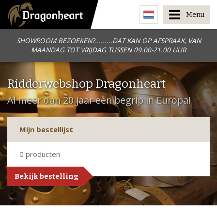
Menu
SHOWROOM BEZOEKEN?.........DAT KAN OP AFSPRAAK, VAN
MAANDAG TOT VRIJDAG TUSSEN 09.00-21.00 UUR
Ridderwebshop Dragonheart
Al meer dan 20 jaar een begrip in Europa!
Mijn bestellijst
0
producten
Bekijk bestelling