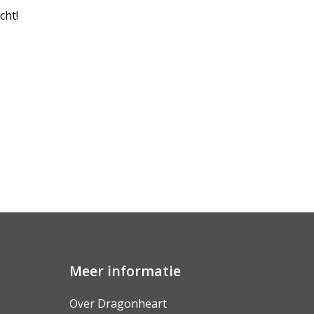
cht!
Meer informatie
Over Dragonheart