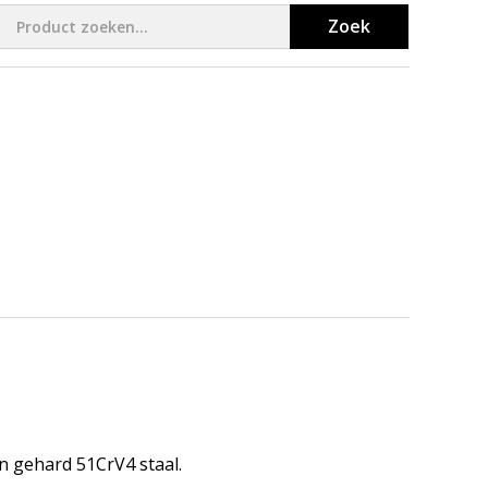
Zoek
n gehard 51CrV4 staal.