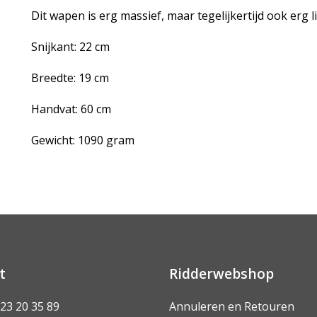
Dit wapen is erg massief, maar tegelijkertijd ook erg li
Snijkant: 22 cm
Breedte: 19 cm
Handvat: 60 cm
Gewicht: 1090 gram
t
Ridderwebshop
 23 20 35 89
Annuleren en Retouren