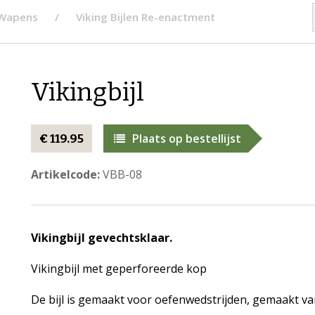
 Wapens
Viking Bijlen Re-enactment
Vikingbijl
Plaats op bestellijst
€ 119.95
Artikelcode:
VBB-08
Vikingbijl gevechtsklaar.
Vikingbijl met geperforeerde kop
De bijl is gemaakt voor oefenwedstrijden, gemaakt va