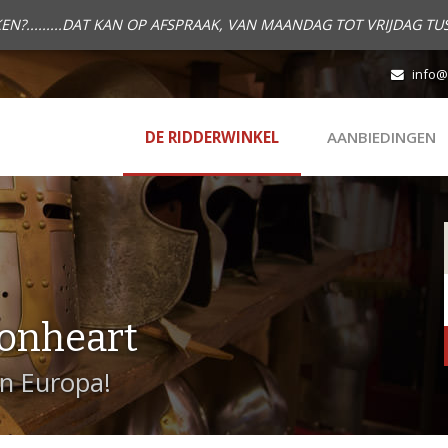
.........DAT KAN OP AFSPRAAK, VAN MAANDAG TOT VRIJDAG TUS
info@
DE RIDDERWINKEL
AANBIEDINGEN
onheart
in Europa!