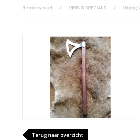
Ridderwinkel
VIKING SPECIALS
Viking
Terug naar overzicht