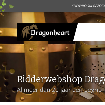
SHOWROOM BEZOEKEN?
Ridderwebshop Drag
Al meer dan 20 jaar een begrip 