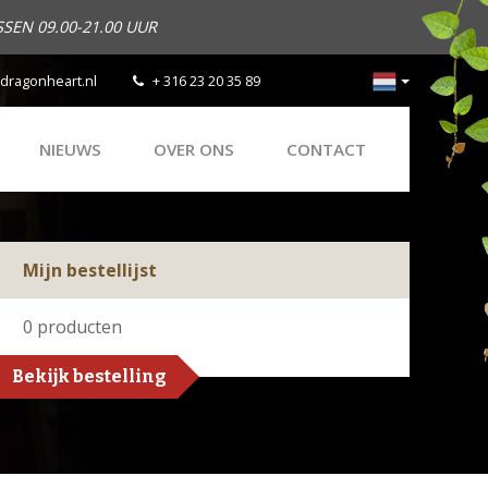
SEN 09.00-21.00 UUR
dragonheart.nl
+ 316 23 20 35 89
NIEUWS
OVER ONS
CONTACT
Mijn bestellijst
0
producten
Bekijk bestelling