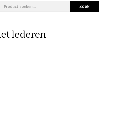
Zoek
et lederen