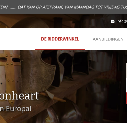
.........DAT KAN OP AFSPRAAK, VAN MAANDAG TOT VRIJDAG TUS
info@
DE RIDDERWINKEL
AANBIEDINGEN
onheart
in Europa!