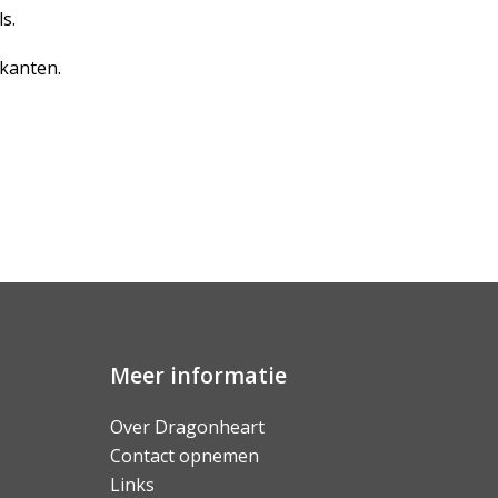
s.
kanten.
Meer informatie
Over Dragonheart
Contact opnemen
Links