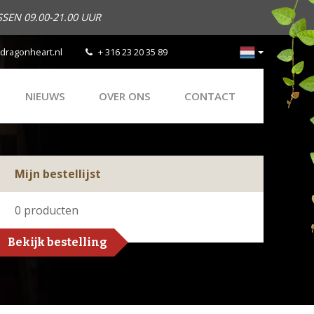
SEN 09.00-21.00 UUR
dragonheart.nl
+ 316 23 20 35 89
NIEUWS
OVER ONS
CONTACT
Mijn bestellijst
0
producten
Bekijk bestelling