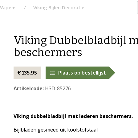
 Wapens
Viking Bijlen Decoratie
Viking Dubbelbladbijl m
beschermers
Plaats op bestellijst
€ 135.95
Artikelcode:
HSD-85276
Viking dubbelbladbijl met lederen beschermers.
Bijlbladen gesmeed uit koolstofstaal.