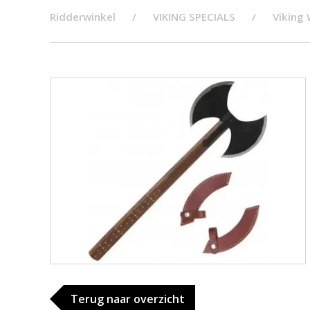
Ridderwinkel
VIKING SPECIALS
Viking
Terug naar overzicht