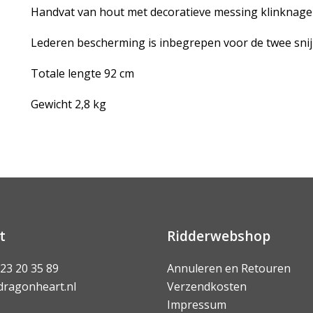
Handvat van hout met decoratieve messing klinknagel
Lederen bescherming is inbegrepen voor de twee snij
Totale lengte 92 cm
Gewicht 2,8 kg
t
Ridderwebshop
 23 20 35 89
Annuleren en Retouren
dragonheart.nl
Verzendkosten
Impressum