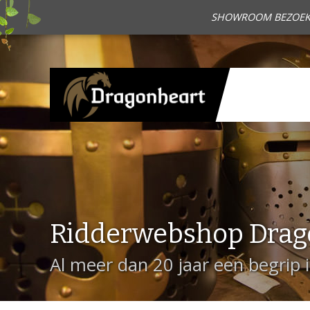
SHOWROOM BEZOEKEN?
Ridderwebshop Drag
Al meer dan 20 jaar een begrip 