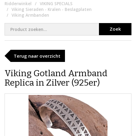
Ridderwinkel
VIKING SPECIALS
Viking Sieraden - Kralen - Beslagplaten
Viking Armbanden
Zoek
Terug naar overzicht
Viking Gotland Armband
Replica in Zilver (925er)