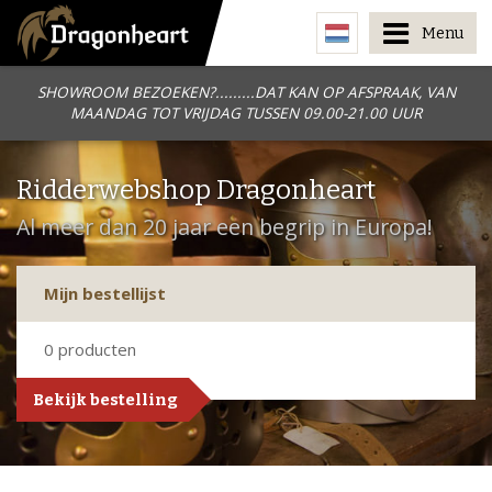
Menu
SHOWROOM BEZOEKEN?.........DAT KAN OP AFSPRAAK, VAN
MAANDAG TOT VRIJDAG TUSSEN 09.00-21.00 UUR
Ridderwebshop Dragonheart
Al meer dan 20 jaar een begrip in Europa!
Mijn bestellijst
0
producten
Bekijk bestelling