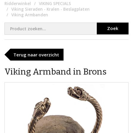
Ridderwinkel
VIKING SPECIALS
Viking Sieraden - Kralen - Beslagplaten
Viking Armbanden
Zoek
Terug naar overzicht
Viking Armband in Brons