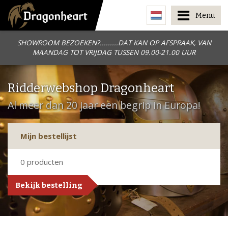
Menu
SHOWROOM BEZOEKEN?.........DAT KAN OP AFSPRAAK, VAN
MAANDAG TOT VRIJDAG TUSSEN 09.00-21.00 UUR
Ridderwebshop Dragonheart
Al meer dan 20 jaar een begrip in Europa!
Mijn bestellijst
0
producten
Bekijk bestelling