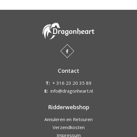
Contact
T:
+ 316 23 20 35 89
E:
info@dragonheart.nl
Ridderwebshop
Annuleren en Retouren
Verzendkosten
Impressum