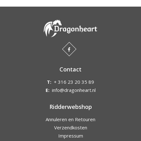
Contact
T:
+ 316 23 20 35 89
E:
info@dragonheart.nl
Ridderwebshop
Annuleren en Retouren
Verzendkosten
Impressum