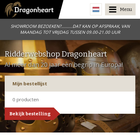
Menu
SHOWROOM BEZOEKEN?.........DAT KAN OP AFSPRAAK, VAN
MAANDAG TOT VRIJDAG TUSSEN 09.00-21.00 UUR
Ridderwebshop Dragonheart
Al meer dan 20 jaar een begrip in Europa!
Mijn bestellijst
0
producten
Bekijk bestelling