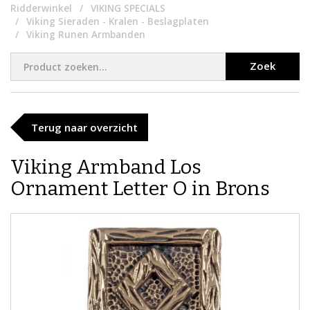
Ridderwinkel
VIKING SPECIALS
Viking Sieraden - Kralen - Beslagplaten
Viking Runen Armbanden
Zoek
Terug naar overzicht
Viking Armband Los
Ornament Letter O in Brons