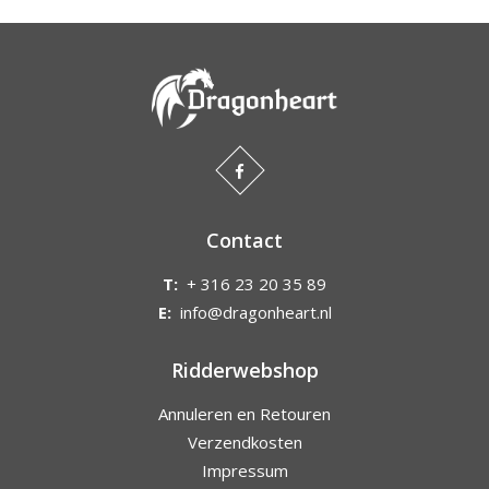
Contact
T:
+ 316 23 20 35 89
E:
info@dragonheart.nl
Ridderwebshop
Annuleren en Retouren
Verzendkosten
Impressum