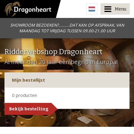
Menu
SHOWROOM BEZOEKEN?.........DAT KAN OP AFSPRAAK, VAN
MAANDAG TOT VRIJDAG TUSSEN 09.00-21.00 UUR
Ridderwebshop Dragonheart
Al meer dan 20 jaar een begrip in Europa!
Mijn bestellijst
0
producten
Bekijk bestelling