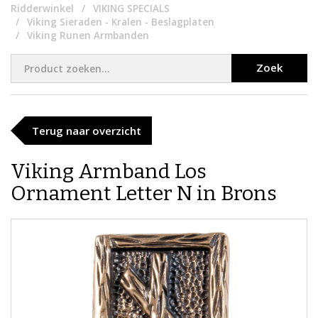
Ridderwinkel
VIKING SPECIALS
Viking Sieraden - Kralen - Beslagplaten
Viking Runen Armbanden
Zoek
Terug naar overzicht
Viking Armband Los
Ornament Letter N in Brons