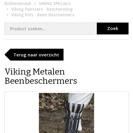
Ridderwinkel
VIKING SPECIALS
Viking Pantsers - Bescherming
Viking Pols - Been Beschermers
Zoek
Terug naar overzicht
Viking Metalen
Beenbeschermers