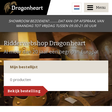
Menu
SHOWROOM BEZOEKEN?.........DAT KAN OP AFSPRAAK, VAN
MAANDAG TOT VRIJDAG TUSSEN 09.00-21.00 UUR
Ridderwebshop Dragonheart
Al meer dan 20 jaar een begrip in Europa!
Mijn bestellijst
0
producten
Bekijk bestelling