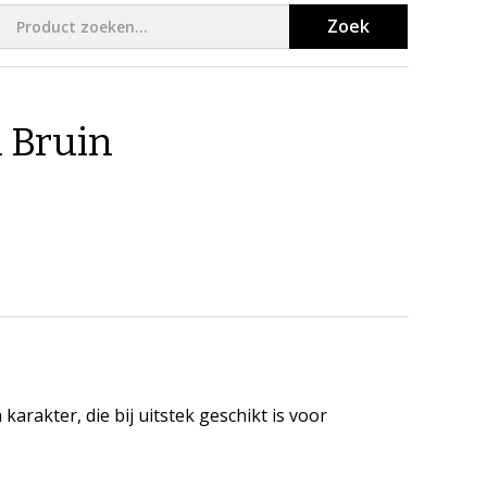
Zoek
 Bruin
rakter, die bij uitstek geschikt is voor