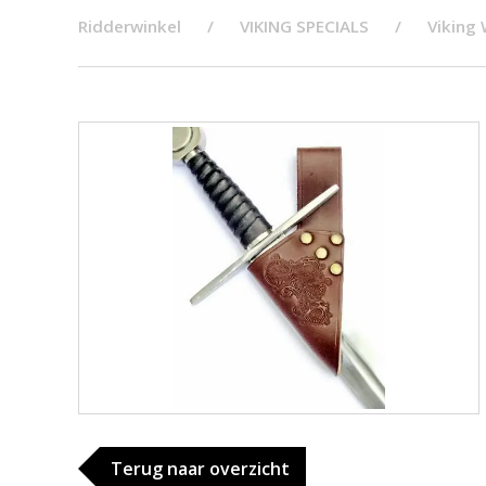
Ridderwinkel
VIKING SPECIALS
Viking
Terug naar overzicht