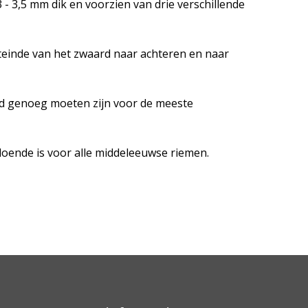
- 3,5 mm dik en voorzien van drie verschillende
teinde van het zwaard naar achteren en naar
d genoeg moeten zijn voor de meeste
doende is voor alle middeleeuwse riemen.