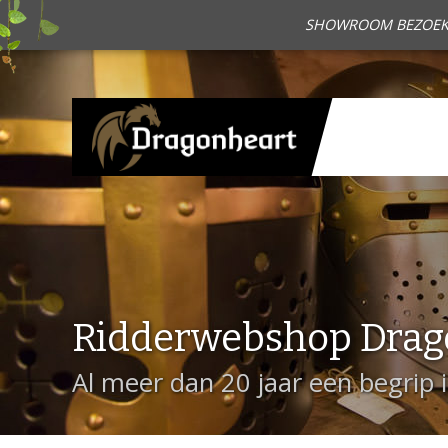
SHOWROOM BEZOEKEN?
Ridderwebshop Drag
Al meer dan 20 jaar een begrip 