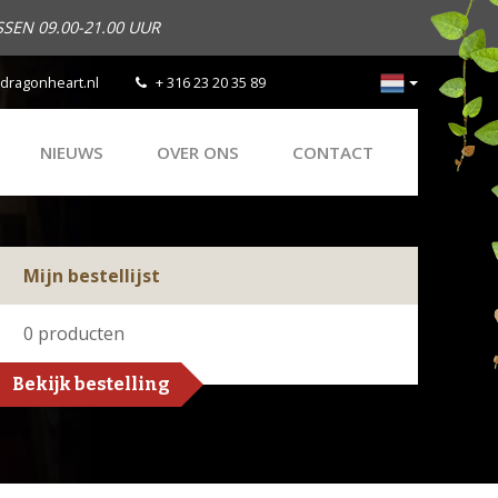
SEN 09.00-21.00 UUR
dragonheart.nl
+ 316 23 20 35 89
NIEUWS
OVER ONS
CONTACT
Mijn bestellijst
0
producten
Bekijk bestelling