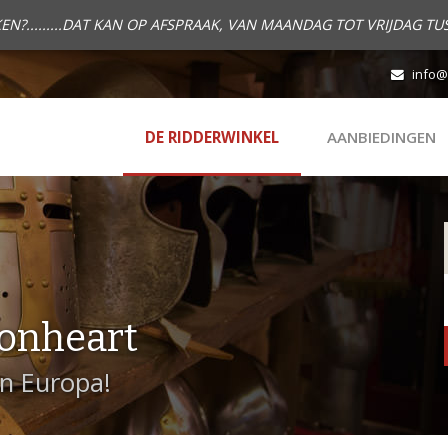
.........DAT KAN OP AFSPRAAK, VAN MAANDAG TOT VRIJDAG TUS
info@
DE RIDDERWINKEL
AANBIEDINGEN
onheart
in Europa!