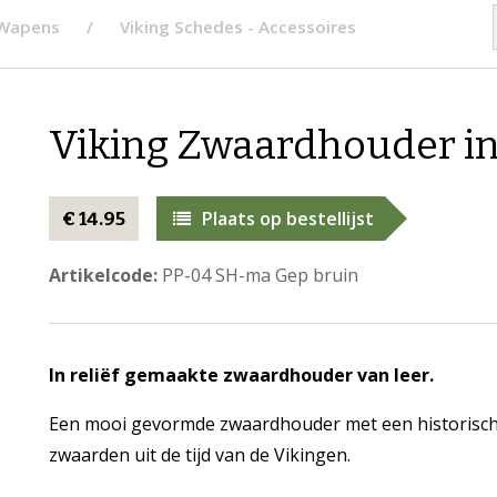
 Wapens
Viking Schedes - Accessoires
Viking Zwaardhouder in
Plaats op bestellijst
€ 14.95
Artikelcode:
PP-04 SH-ma Gep bruin
In reliëf gemaakte zwaardhouder van leer.
Een mooi gevormde zwaardhouder met een historisch ka
zwaarden uit de tijd van de Vikingen.