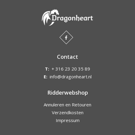
Contact
T:
+ 316 23 20 35 89
E:
info@dragonheart.nl
Ridderwebshop
Annuleren en Retouren
Verzendkosten
Impressum