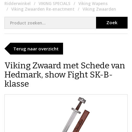
Ridderwinkel
VIKING SPECIALS
Viking Wapens
Viking Zwaarden Re-enactment
Viking Zwaarden
Zoek
Terug naar overzicht
Viking Zwaard met Schede van
Hedmark, show Fight SK-B-
klasse