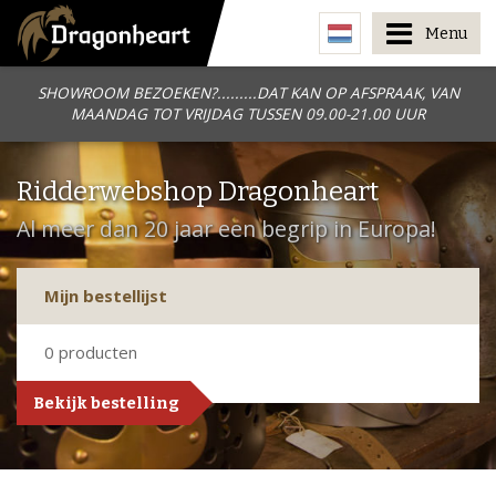
Menu
SHOWROOM BEZOEKEN?.........DAT KAN OP AFSPRAAK, VAN
MAANDAG TOT VRIJDAG TUSSEN 09.00-21.00 UUR
Ridderwebshop Dragonheart
Al meer dan 20 jaar een begrip in Europa!
Mijn bestellijst
0
producten
Bekijk bestelling