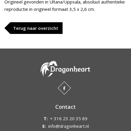
Origineel gevonden in Ultana/Uppsala, absoluut authentieke
reproductie in origineel formaat 3,5 x 2,6 cm.
Terug naar overzicht
Contact
T:
+ 316 23 20 35 89
E:
info@dragonheart.nl