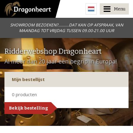
Menu
SHOWROOM BEZOEKEN?.........DAT KAN OP AFSPRAAK, VAN
MAANDAG TOT VRIJDAG TUSSEN 09.00-21.00 UUR
Ridderwebshop Dragonheart
Al meer dan 20 jaar een begrip in Europa!
Mijn bestellijst
0
producten
Bekijk bestelling