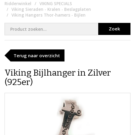
Ridderwinkel
VIKING SPECIALS
Viking Sieraden - Kralen - Beslagplaten
Viking Hangers Thor-hamers - Bijlen
Zoek
Terug naar overzicht
Viking Bijlhanger in Zilver
(925er)