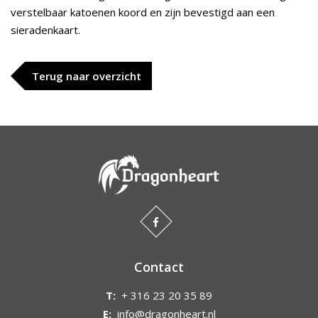
verstelbaar katoenen koord en zijn bevestigd aan een
sieradenkaart.
Terug naar overzicht
Contact
T:
+ 316 23 20 35 89
E:
info@dragonheart.nl