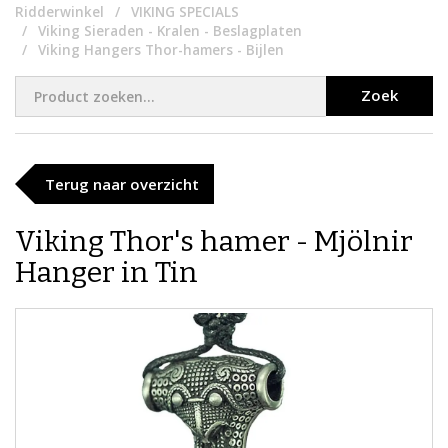
Ridderwinkel
VIKING SPECIALS
Viking Sieraden - Kralen - Beslagplaten
Viking Hangers Thor-hamers - Bijlen
Zoek
Terug naar overzicht
Viking Thor's hamer - Mjölnir
Hanger in Tin