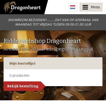
Menu
SHOWROOM BEZOEKEN?.........DAT KAN OP AFSPRAAK, VAN
MAANDAG TOT VRIJDAG TUSSEN 09.00-21.00 UUR
Ridderwebshop Dragonheart
Al meer dan 20 jaar een begrip in Europa!
Mijn bestellijst
0
producten
Bekijk bestelling