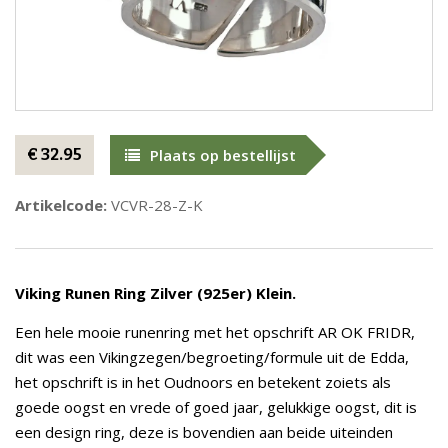
€ 32.95
Plaats op bestellijst
Artikelcode:
VCVR-28-Z-K
Viking Runen Ring Zilver (925er) Klein.
Een hele mooie runenring met het opschrift AR OK FRIDR,
dit was een Vikingzegen/begroeting/formule uit de Edda,
het opschrift is in het Oudnoors en betekent zoiets als
goede oogst en vrede of goed jaar, gelukkige oogst, dit is
een design ring, deze is bovendien aan beide uiteinden