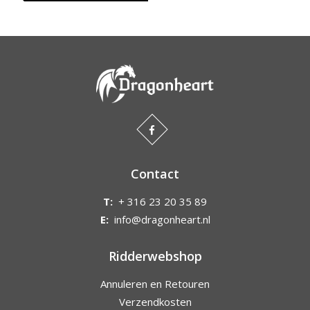
Contact
T:
+ 316 23 20 35 89
E:
info@dragonheart.nl
Ridderwebshop
Annuleren en Retouren
Verzendkosten