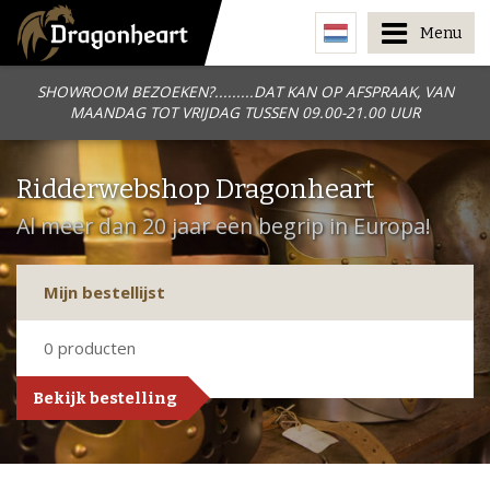
Menu
SHOWROOM BEZOEKEN?.........DAT KAN OP AFSPRAAK, VAN
MAANDAG TOT VRIJDAG TUSSEN 09.00-21.00 UUR
Ridderwebshop Dragonheart
Al meer dan 20 jaar een begrip in Europa!
Mijn bestellijst
0
producten
Bekijk bestelling