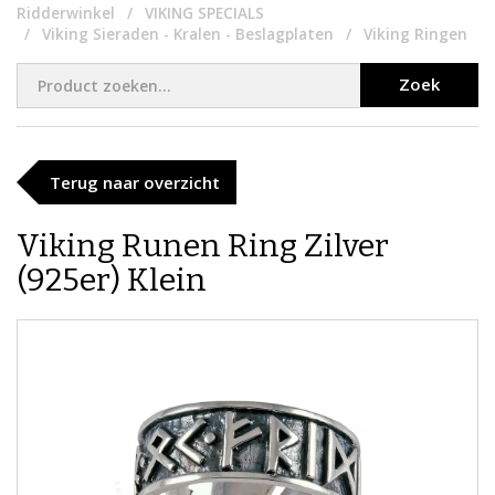
Ridderwinkel
VIKING SPECIALS
Viking Sieraden - Kralen - Beslagplaten
Viking Ringen
Zoek
Terug naar overzicht
Viking Runen Ring Zilver
(925er) Klein