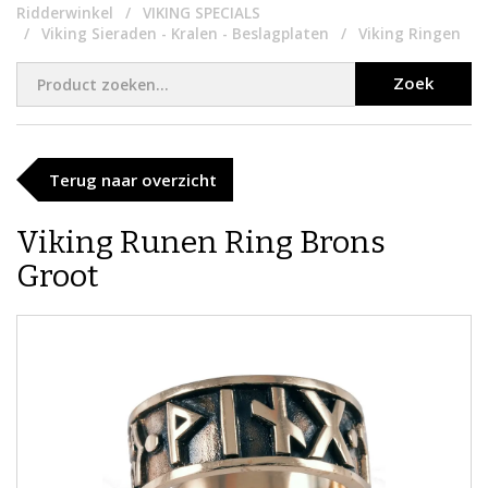
Ridderwinkel
VIKING SPECIALS
Viking Sieraden - Kralen - Beslagplaten
Viking Ringen
Zoek
Terug naar overzicht
Viking Runen Ring Brons
Groot