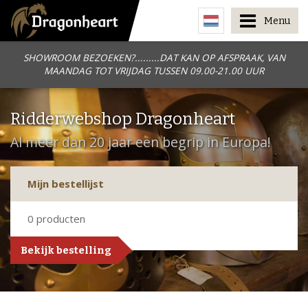
Menu
SHOWROOM BEZOEKEN?.........DAT KAN OP AFSPRAAK, VAN
MAANDAG TOT VRIJDAG TUSSEN 09.00-21.00 UUR
Ridderwebshop Dragonheart
Al meer dan 20 jaar een begrip in Europa!
Mijn bestellijst
0
producten
Bekijk bestelling