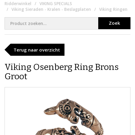
Ridderwinkel
VIKING SPECIALS
Viking Sieraden - Kralen - Beslagplaten
Viking Ringen
Zoek
Terug naar overzicht
Viking Osenberg Ring Brons
Groot