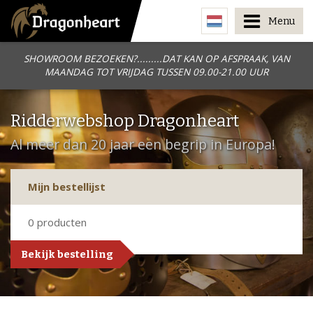
Menu
SHOWROOM BEZOEKEN?.........DAT KAN OP AFSPRAAK, VAN
MAANDAG TOT VRIJDAG TUSSEN 09.00-21.00 UUR
Ridderwebshop Dragonheart
Al meer dan 20 jaar een begrip in Europa!
Mijn bestellijst
0
producten
Bekijk bestelling