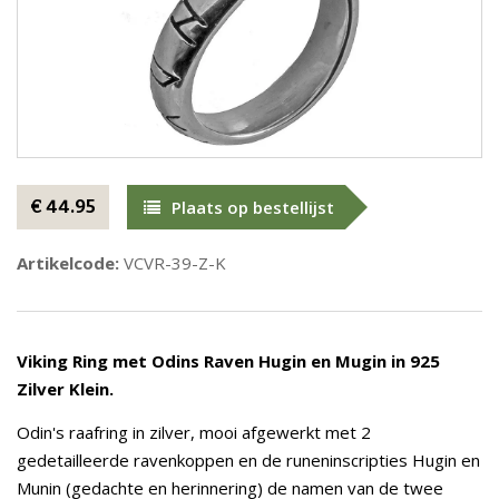
€ 44.95
Plaats op bestellijst
Artikelcode:
VCVR-39-Z-K
Viking Ring met Odins Raven Hugin en Mugin in 925
Zilver Klein.
Odin's raafring in zilver, mooi afgewerkt met 2
gedetailleerde ravenkoppen en de runeninscripties Hugin en
Munin (gedachte en herinnering) de namen van de twee