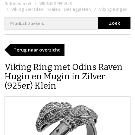
Ridderwinkel
VIKING SPECIALS
Viking Sieraden - Kralen - Beslagplaten
Viking Ringen
Zoek
Terug naar overzicht
Viking Ring met Odins Raven
Hugin en Mugin in Zilver
(925er) Klein