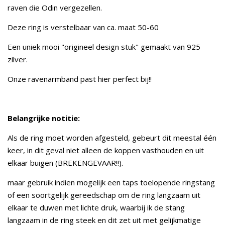
raven die Odin vergezellen.
Deze ring is verstelbaar van ca. maat 50-60
Een uniek mooi "origineel design stuk" gemaakt van 925
zilver.
Onze ravenarmband past hier perfect bij!!
Belangrijke notitie:
Als de ring moet worden afgesteld, gebeurt dit meestal één
keer, in dit geval niet alleen de koppen vasthouden en uit
elkaar buigen (BREKENGEVAAR!!).
maar gebruik indien mogelijk een taps toelopende ringstang
of een soortgelijk gereedschap om de ring langzaam uit
elkaar te duwen met lichte druk, waarbij ik de stang
langzaam in de ring steek en dit zet uit met gelijkmatige