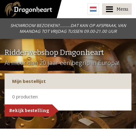
Menu
SHOWROOM BEZOEKEN?.........DAT KAN OP AFSPRAAK, VAN
MAANDAG TOT VRIJDAG TUSSEN 09.00-21.00 UUR
Ridderwebshop Dragonheart
Al meer dan 20 jaar een begrip in Europa!
Mijn bestellijst
0
producten
Bekijk bestelling