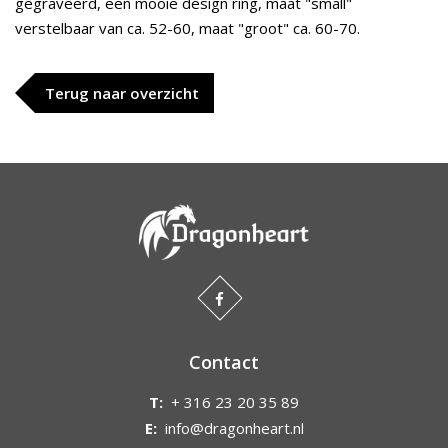
gegraveerd, een mooie design ring, maat "small"
verstelbaar van ca. 52-60, maat "groot" ca. 60-70.
Terug naar overzicht
Contact
T:
+ 316 23 20 35 89
E:
info@dragonheart.nl