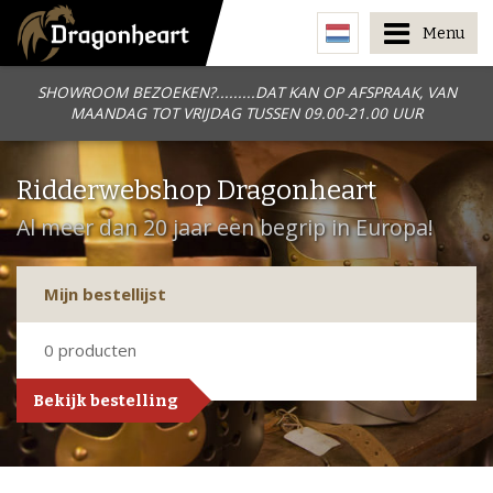
Menu
SHOWROOM BEZOEKEN?.........DAT KAN OP AFSPRAAK, VAN
MAANDAG TOT VRIJDAG TUSSEN 09.00-21.00 UUR
Ridderwebshop Dragonheart
Al meer dan 20 jaar een begrip in Europa!
Mijn bestellijst
0
producten
Bekijk bestelling