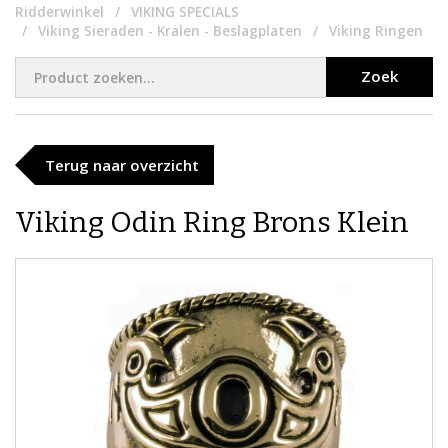
Ridderwinkel
VIKING SPECIALS
Viking Sieraden - Kralen - Beslagplaten
Viking Ringen
Zoek
Terug naar overzicht
Viking Odin Ring Brons Klein