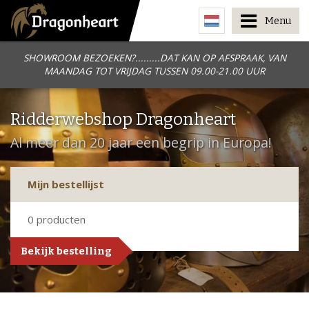
Menu
SHOWROOM BEZOEKEN?.........DAT KAN OP AFSPRAAK, VAN
MAANDAG TOT VRIJDAG TUSSEN 09.00-21.00 UUR
Ridderwebshop Dragonheart
Al meer dan 20 jaar een begrip in Europa!
Mijn bestellijst
0
producten
Bekijk bestelling