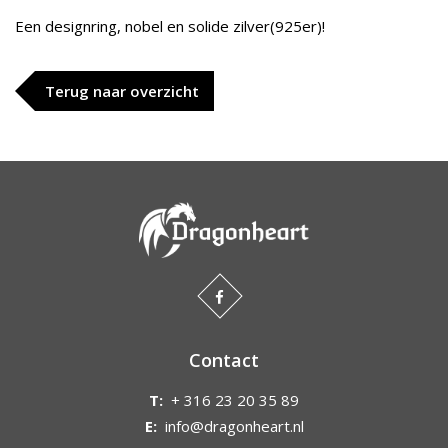
Een designring, nobel en solide zilver(925er)!
Terug naar overzicht
Contact
T:
+ 316 23 20 35 89
E:
info@dragonheart.nl