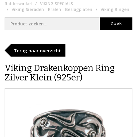
Ridderwinkel
VIKING SPECIALS
Viking Sieraden - Kralen - Beslagplaten
Viking Ringen
Zoek
Terug naar overzicht
Viking Drakenkoppen Ring
Zilver Klein (925er)