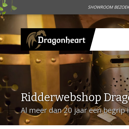
SHOWROOM BEZOEKEN?
Ridderwebshop Drag
Al meer dan 20 jaar een begrip 