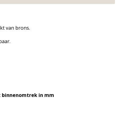
kt van brons.
baar.
binnenomtrek in mm