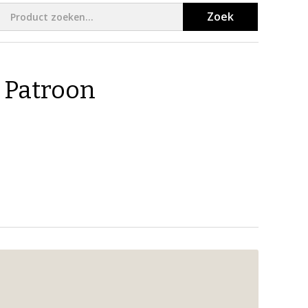
Zoek
 Patroon