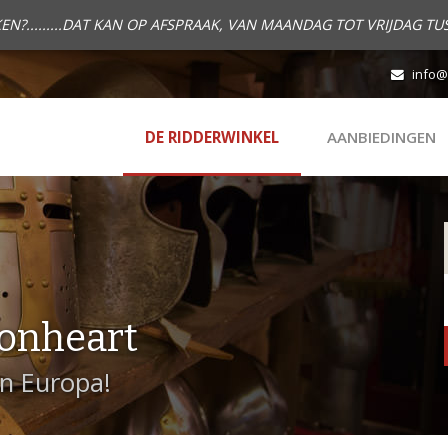
.........DAT KAN OP AFSPRAAK, VAN MAANDAG TOT VRIJDAG TUS
info@
DE RIDDERWINKEL
AANBIEDINGEN
onheart
in Europa!