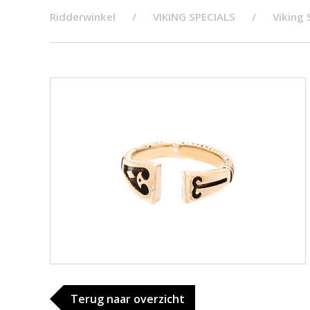
Ridderwinkel
VIKING SPECIALS
Viking 
Terug naar overzicht