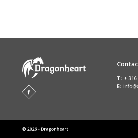
Contac
T:
+ 316
E:
info@
© 2026 - Dragonheart