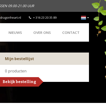
SEN 09.00-21.00 UUR
dragonheart.nl
+ 316 23 20 35 89
NIEUWS
OVER ONS
CONTACT
Mijn bestellijst
0
producten
Bekijk bestelling