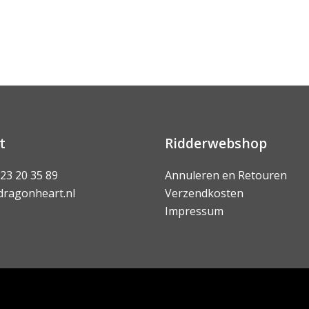
t
Ridderwebshop
 23 20 35 89
Annuleren en Retouren
dragonheart.nl
Verzendkosten
Impressum