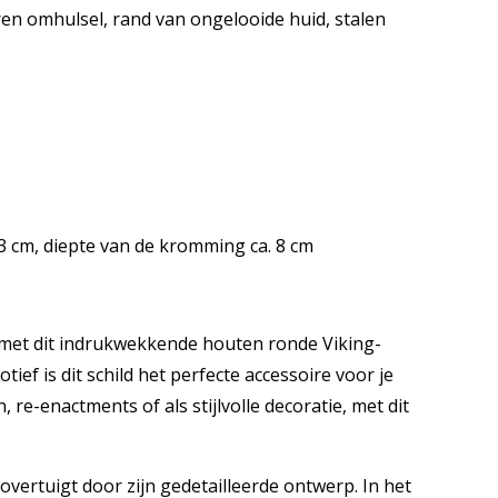
ren omhulsel, rand van ongelooide huid, stalen
. 13 cm, diepte van de kromming ca. 8 cm
 met dit indrukwekkende houten ronde Viking-
tief is dit schild het perfecte accessoire voor je
e-enactments of als stijlvolle decoratie, met dit
 overtuigt door zijn gedetailleerde ontwerp. In het