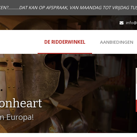
.........DAT KAN OP AFSPRAAK, VAN MAANDAG TOT VRIJDAG TUS
info@
DE RIDDERWINKEL
AANBIEDINGEN
onheart
in Europa!