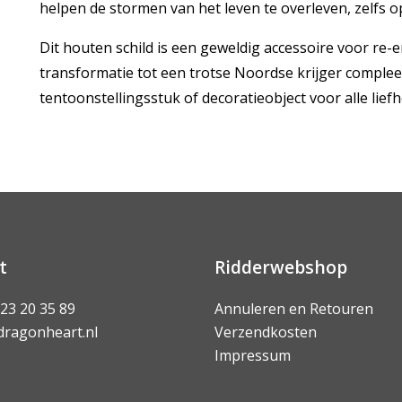
helpen de stormen van het leven te overleven, zelfs
Dit houten schild is een geweldig accessoire voor re-en
transformatie tot een trotse Noordse krijger complee
tentoonstellingsstuk of decoratieobject voor alle liefh
t
Ridderwebshop
 23 20 35 89
Annuleren en Retouren
dragonheart.nl
Verzendkosten
Impressum