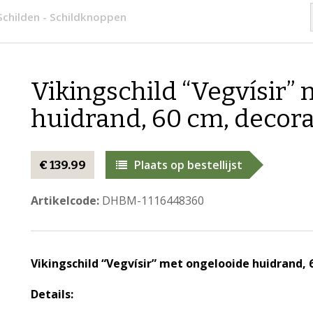
Schilden - Schildknoppen
Vikingschild “Vegvísir”
huidrand, 60 cm, decora
Plaats op bestellijst
€ 139.99
Artikelcode:
DHBM-1116448360
Vikingschild “Vegvísir” met ongelooide huidrand, 
Details: