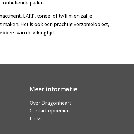
 op onbekende paden.
actment, LARP, toneel of tv/film en zal je
t maken. Het is ook een prachtig verzamelobject,
ebbers van de Vikingtijd.
Meer informatie
Over Dragonheart
Contact opnemen
Links