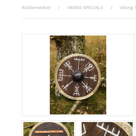
Ridderwinkel
VIKING SPECIALS
Viking 