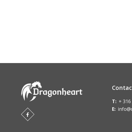
Contac
T:
+ 316
E:
info@