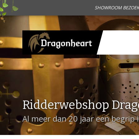
SHOWROOM BEZOEKEN?
Ridderwebshop Drag
Al meer dan 20 jaar een begrip 