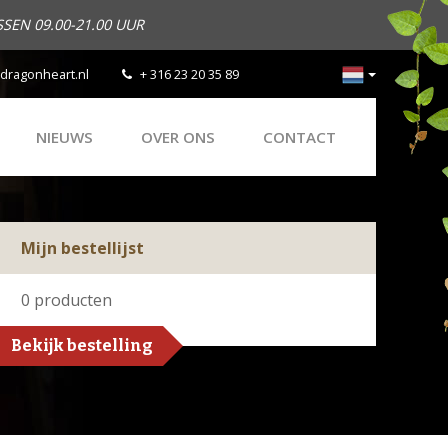
SEN 09.00-21.00 UUR
dragonheart.nl
+ 316 23 20 35 89
NIEUWS
OVER ONS
CONTACT
Mijn bestellijst
0
producten
Bekijk bestelling