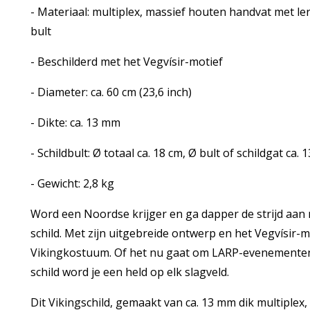
- Materiaal: multiplex, massief houten handvat met le
bult
- Beschilderd met het Vegvísir-motief
- Diameter: ca. 60 cm (23,6 inch)
- Dikte: ca. 13 mm
- Schildbult: Ø totaal ca. 18 cm, Ø bult of schildgat ca
- Gewicht: 2,8 kg
Word een Noordse krijger en ga dapper de strijd aan
schild. Met zijn uitgebreide ontwerp en het Vegvísir-mo
Vikingkostuum. Of het nu gaat om LARP-evenementen, r
schild word je een held op elk slagveld.
Dit Vikingschild, gemaakt van ca. 13 mm dik multiplex,