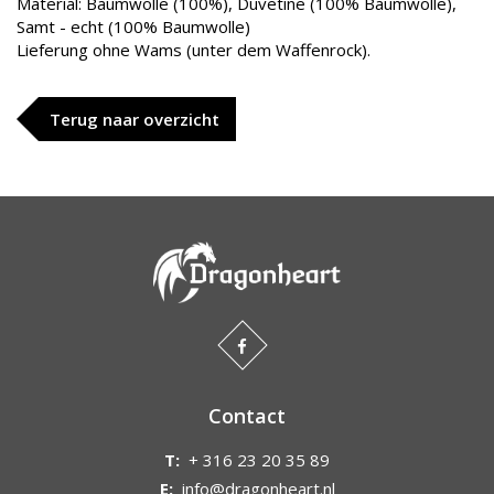
Material: Baumwolle (100%), Duvetine (100% Baumwolle),
Samt - echt (100% Baumwolle)
Lieferung ohne Wams (unter dem Waffenrock).
Terug naar overzicht
Contact
T:
+ 316 23 20 35 89
E:
info@dragonheart.nl