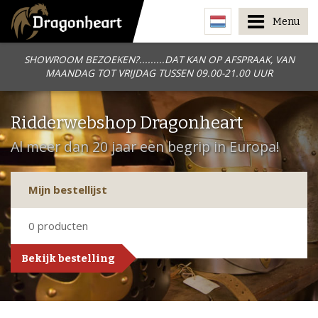
Menu
SHOWROOM BEZOEKEN?.........DAT KAN OP AFSPRAAK, VAN
MAANDAG TOT VRIJDAG TUSSEN 09.00-21.00 UUR
Ridderwebshop Dragonheart
Al meer dan 20 jaar een begrip in Europa!
Mijn bestellijst
0
producten
Bekijk bestelling