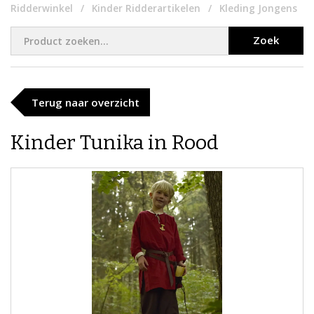
Ridderwinkel
Kinder Ridderartikelen
Kleding Jongens
Zoek
Terug naar overzicht
Kinder Tunika in Rood