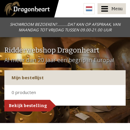
Menu
SHOWROOM BEZOEKEN?.........DAT KAN OP AFSPRAAK, VAN
MAANDAG TOT VRIJDAG TUSSEN 09.00-21.00 UUR
Ridderwebshop Dragonheart
Al meer dan 20 jaar een begrip in Europa!
Mijn bestellijst
0
producten
Bekijk bestelling