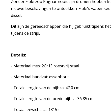
Zonder Floki zou Ragnar nooit zijn dromen hebben k
nieuwe beschavingen te ontdekken. Floki's wapenkeuze 
dissel.
Dit zijn de gereedschappen die hij gebruikt tijdens he
tijdens de strijd.
Details:
- Materiaal mes: 2Cr13 roestvrij staal
- Materiaal handvat: essenhout
- Totale lengte van de bijl: ca. 47,0 cm
- Totale lengte van de brede bijl: ca. 36,85 cm
- Totaal gewicht: ca. 1815 g