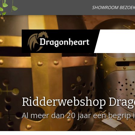
SHOWROOM BEZOEKEN?
Ridderwebshop Drag
Al meer dan 20 jaar een begrip 