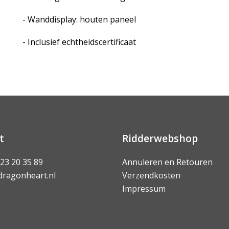
- Wanddisplay: houten paneel
- Inclusief echtheidscertificaat
t
Ridderwebshop
 23 20 35 89
Annuleren en Retouren
dragonheart.nl
Verzendkosten
Impressum