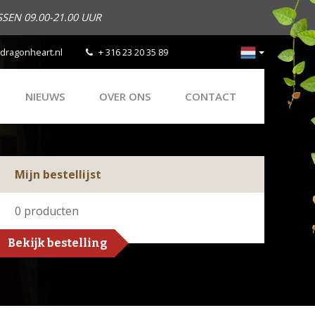
SEN 09.00-21.00 UUR
dragonheart.nl
+ 316 23 20 35 89
NIEUWS
OVER ONS
CONTACT
Mijn bestellijst
0
producten
Bekijk bestelling