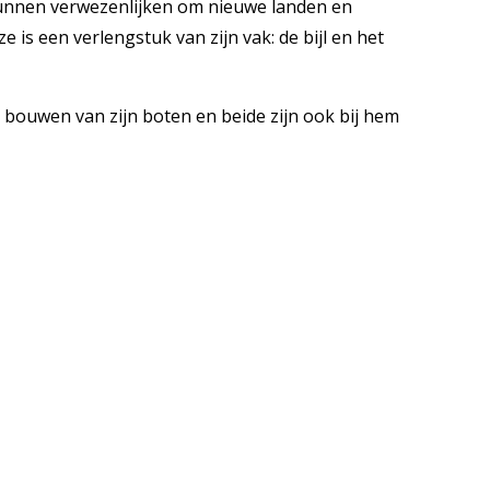
unnen verwezenlijken om nieuwe landen en
is een verlengstuk van zijn vak: de bijl en het
t bouwen van zijn boten en beide zijn ook bij hem