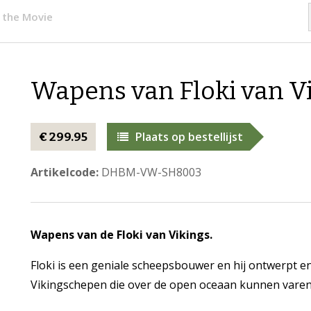
 the Movie
Wapens van Floki van V
Plaats op bestellijst
€ 299.95
Artikelcode:
DHBM-VW-SH8003
Wapens van de Floki van Vikings.
Floki is een geniale scheepsbouwer en hij ontwerpt 
Vikingschepen die over de open oceaan kunnen varen,