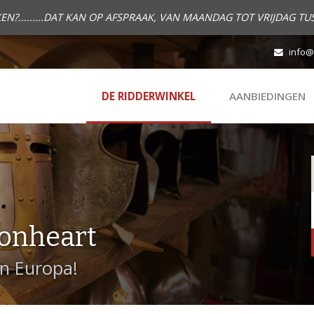
.........DAT KAN OP AFSPRAAK, VAN MAANDAG TOT VRIJDAG TUS
info@
DE RIDDERWINKEL
AANBIEDINGEN
onheart
in Europa!