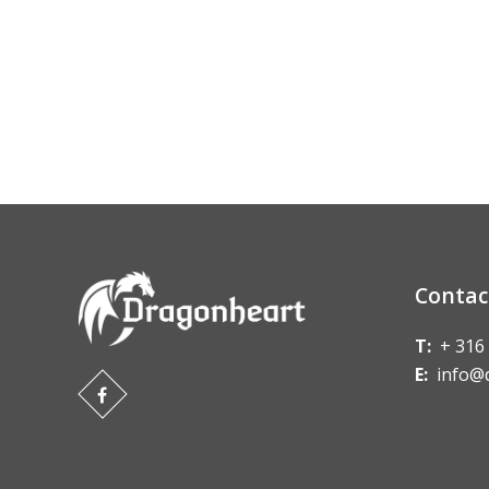
Contac
T:
+ 316
E:
info@