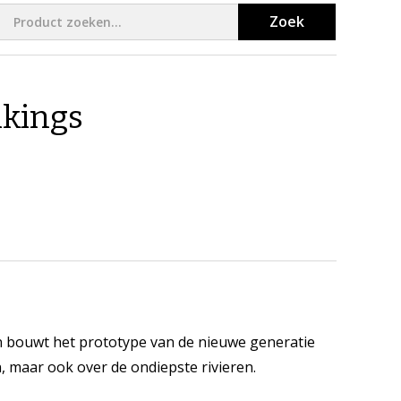
Zoek
ikings
en bouwt het prototype van de nieuwe generatie
 maar ook over de ondiepste rivieren.