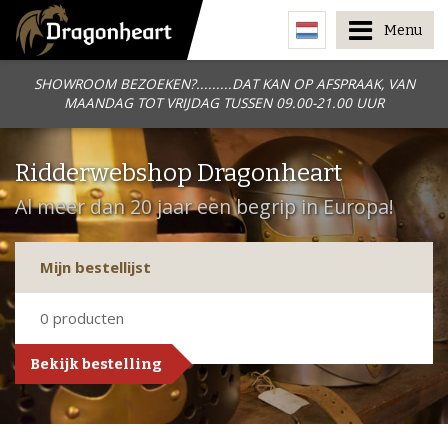
Menu
SHOWROOM BEZOEKEN?.........DAT KAN OP AFSPRAAK, VAN
MAANDAG TOT VRIJDAG TUSSEN 09.00-21.00 UUR
Ridderwebshop Dragonheart
Al meer dan 20 jaar een begrip in Europa!
Mijn bestellijst
0
producten
Bekijk bestelling