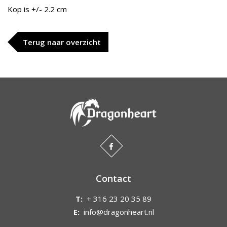
Kop is +/- 2.2 cm
Terug naar overzicht
Contact
T:
+ 316 23 20 35 89
E:
info@dragonheart.nl