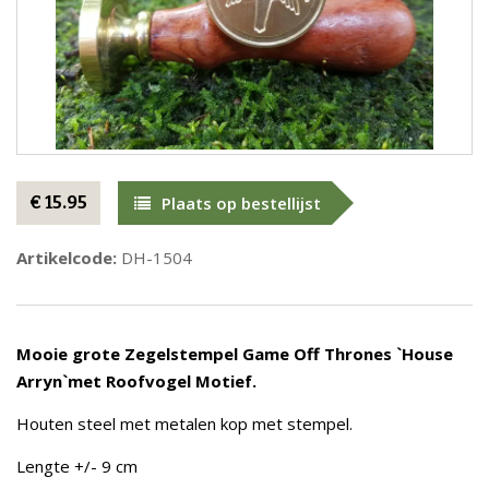
€ 15.95
Plaats op bestellijst
Artikelcode:
DH-1504
Mooie grote Zegelstempel Game Off Thrones `House
Arryn`met Roofvogel Motief.
Houten steel met metalen kop met stempel.
Lengte +/- 9 cm