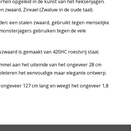
orhen opgeleid in de kunst van het heksenjagen.
één zwaard, Zireael (Zwaluw in de oude taal).
n: een stalen zwaard, gebruikt tegen menselijke
 monsterjagers gebruiken tegen de vele
zwaard is gemaakt van 420HC roestvrij staal.
mmel aan het uiteinde van het ongeveer 28 cm
pleteren het eenvoudige maar elegante ontwerp.
d ongeveer 127 cm lang en weegt het ongeveer 1,8