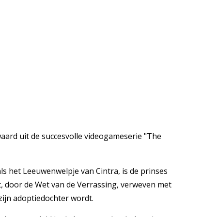
waard uit de succesvolle videogameserie "The
als het Leeuwenwelpje van Cintra, is de prinses
lot, door de Wet van de Verrassing, verweven met
zijn adoptiedochter wordt.