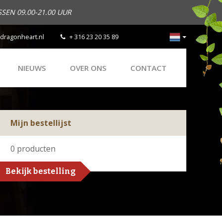
SEN 09.00-21.00 UUR
dragonheart.nl
+ 316 23 20 35 89
NIEUWS
OVER ONS
CONTACT
Mijn bestellijst
0
producten
Bekijk bestelling