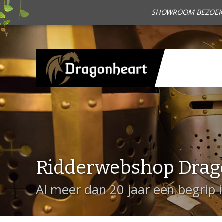
SHOWROOM BEZOEKEN?
Ridderwebshop Drag
Al meer dan 20 jaar een begrip 