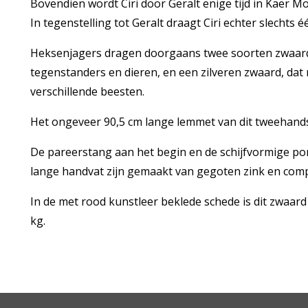
Bovendien wordt Ciri door Geralt enige tijd in Kaer M
In tegenstelling tot Geralt draagt Ciri echter slechts 
Heksenjagers dragen doorgaans twee soorten zwaarde
tegenstanders en dieren, en een zilveren zwaard, dat
verschillende beesten.
Het ongeveer 90,5 cm lange lemmet van dit tweehands
De pareerstang aan het begin en de schijfvormige po
lange handvat zijn gemaakt van gegoten zink en com
In de met rood kunstleer beklede schede is dit zwaar
kg.