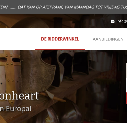
.........DAT KAN OP AFSPRAAK, VAN MAANDAG TOT VRIJDAG TUS
info@
DE RIDDERWINKEL
AANBIEDINGEN
onheart
in Europa!