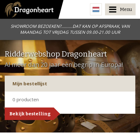
Menu
SHOWROOM BEZOEKEN?.........DAT KAN OP AFSPRAAK, VAN
MAANDAG TOT VRIJDAG TUSSEN 09.00-21.00 UUR
Ridderwebshop Dragonheart
Al meer dan 20 jaar een begrip in Europa!
Mijn bestellijst
0
producten
Bekijk bestelling