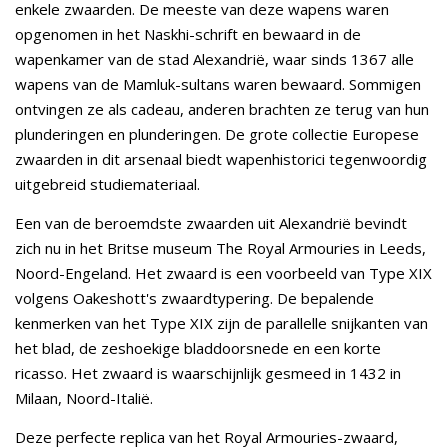
enkele zwaarden. De meeste van deze wapens waren
opgenomen in het Naskhi-schrift en bewaard in de
wapenkamer van de stad Alexandrië, waar sinds 1367 alle
wapens van de Mamluk-sultans waren bewaard. Sommigen
ontvingen ze als cadeau, anderen brachten ze terug van hun
plunderingen en plunderingen. De grote collectie Europese
zwaarden in dit arsenaal biedt wapenhistorici tegenwoordig
uitgebreid studiemateriaal.
Een van de beroemdste zwaarden uit Alexandrië bevindt
zich nu in het Britse museum The Royal Armouries in Leeds,
Noord-Engeland. Het zwaard is een voorbeeld van Type XIX
volgens Oakeshott's zwaardtypering. De bepalende
kenmerken van het Type XIX zijn de parallelle snijkanten van
het blad, de zeshoekige bladdoorsnede en een korte
ricasso. Het zwaard is waarschijnlijk gesmeed in 1432 in
Milaan, Noord-Italië.
Deze perfecte replica van het Royal Armouries-zwaard,