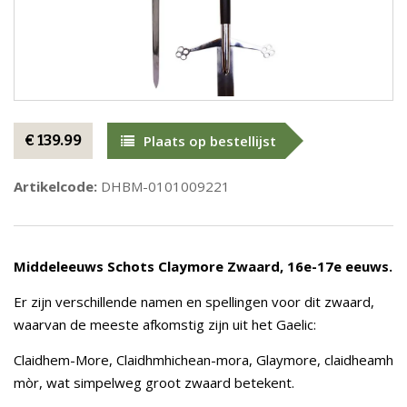
€ 139.99
Plaats op bestellijst
Artikelcode:
DHBM-0101009221
Middeleeuws Schots Claymore Zwaard, 16e-17e eeuws.
Er zijn verschillende namen en spellingen voor dit zwaard,
waarvan de meeste afkomstig zijn uit het Gaelic:
Claidhem-More, Claidhmhichean-mora, Glaymore, claidheamh
mòr, wat simpelweg groot zwaard betekent.