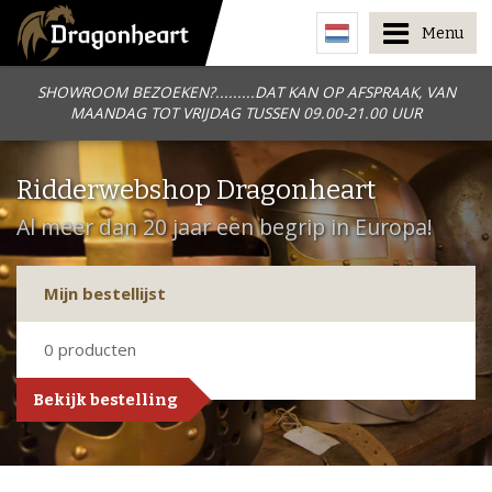
Menu
SHOWROOM BEZOEKEN?.........DAT KAN OP AFSPRAAK, VAN
MAANDAG TOT VRIJDAG TUSSEN 09.00-21.00 UUR
Ridderwebshop Dragonheart
Al meer dan 20 jaar een begrip in Europa!
Mijn bestellijst
0
producten
Bekijk bestelling