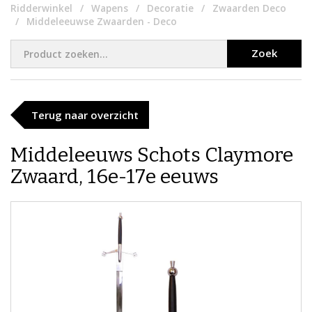
Ridderwinkel
Wapens
Decoratie
Zwaarden Deco
Middeleeuwse Zwaarden - Deco
Zoek
Terug naar overzicht
Middeleeuws Schots Claymore
Zwaard, 16e-17e eeuws