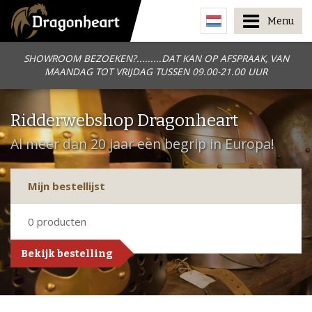
Menu
SHOWROOM BEZOEKEN?.........DAT KAN OP AFSPRAAK, VAN
MAANDAG TOT VRIJDAG TUSSEN 09.00-21.00 UUR
Ridderwebshop Dragonheart
Al meer dan 20 jaar een begrip in Europa!
Mijn bestellijst
0
producten
Bekijk bestelling