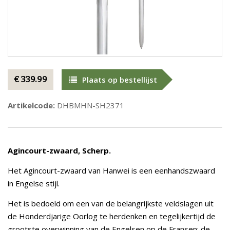
€ 339.99
Plaats op bestellijst
Artikelcode:
DHBMHN-SH2371
Agincourt-zwaard, Scherp.
Het Agincourt-zwaard van Hanwei is een eenhandszwaard
in Engelse stijl.
Het is bedoeld om een van de belangrijkste veldslagen uit
de Honderdjarige Oorlog te herdenken en tegelijkertijd de
grootste overwinning van de Engelsen op de Fransen: de