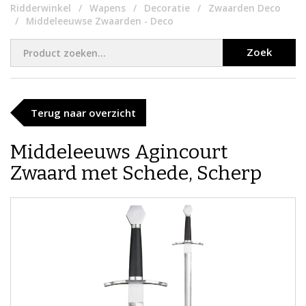
Ridderwinkel
Wapens
Decoratie
Zwaarden Deco
Middeleeuwse Zwaarden - Deco
Zoek
Terug naar overzicht
Middeleeuws Agincourt
Zwaard met Schede, Scherp