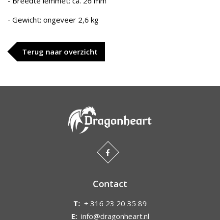
- Breedte lemmet: ca. 26 mm
- Gewicht: ongeveer 2,6 kg
Terug naar overzicht
Contact
T:
+ 316 23 20 35 89
E:
info@dragonheart.nl