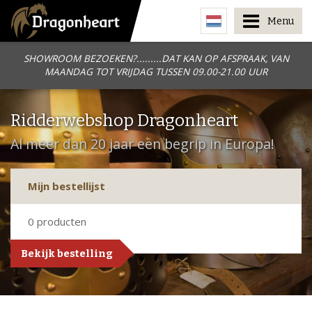
Menu
SHOWROOM BEZOEKEN?.........DAT KAN OP AFSPRAAK, VAN
MAANDAG TOT VRIJDAG TUSSEN 09.00-21.00 UUR
Ridderwebshop Dragonheart
Al meer dan 20 jaar een begrip in Europa!
Mijn bestellijst
0
producten
Bekijk bestelling