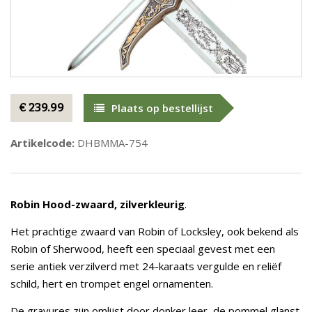
€ 239.99
Plaats op bestellijst
Artikelcode:
DHBMMA-754
Robin Hood-zwaard, zilverkleurig
.
Het prachtige zwaard van Robin of Locksley, ook bekend als
Robin of Sherwood, heeft een speciaal gevest met een
serie antiek verzilverd met 24-karaats vergulde en reliëf
schild, hert en trompet engel ornamenten.
De gravures zijn omlijst door donker leer, de pommel glanst