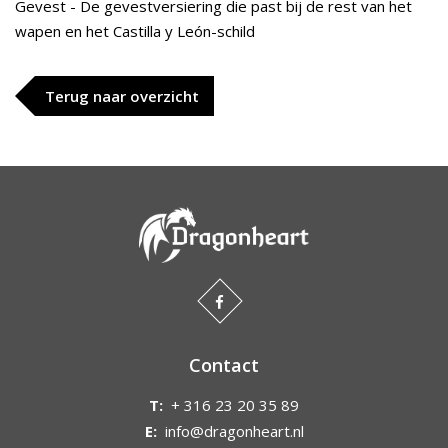
Gevest - De gevestversiering die past bij de rest van het
wapen en het Castilla y León-schild
Terug naar overzicht
Contact
T:
+ 316 23 20 35 89
E:
info@dragonheart.nl