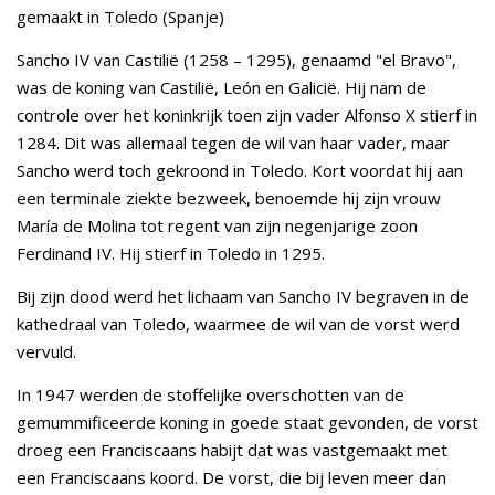
gemaakt in Toledo (Spanje)
Sancho IV van Castilië (1258 – 1295), genaamd "el Bravo",
was de koning van Castilië, León en Galicië. Hij nam de
controle over het koninkrijk toen zijn vader Alfonso X stierf in
1284. Dit was allemaal tegen de wil van haar vader, maar
Sancho werd toch gekroond in Toledo. Kort voordat hij aan
een terminale ziekte bezweek, benoemde hij zijn vrouw
María de Molina tot regent van zijn negenjarige zoon
Ferdinand IV. Hij stierf in Toledo in 1295.
Bij zijn dood werd het lichaam van Sancho IV begraven in de
kathedraal van Toledo, waarmee de wil van de vorst werd
vervuld.
In 1947 werden de stoffelijke overschotten van de
gemummificeerde koning in goede staat gevonden, de vorst
droeg een Franciscaans habijt dat was vastgemaakt met
een Franciscaans koord. De vorst, die bij leven meer dan