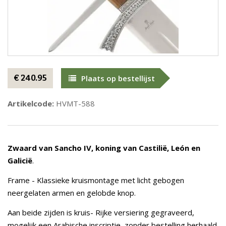
€ 240.95
Plaats op bestellijst
Artikelcode:
HVMT-588
Zwaard van Sancho IV, koning van Castilië, León en
Galicië
.
Frame - Klassieke kruismontage met licht gebogen
neergelaten armen en gelobde knop.
Aan beide zijden is kruis- Rijke versiering gegraveerd,
mogelijk een Arabische inscriptie, zonder bestelling herhaald.