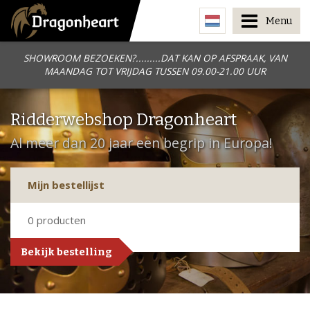
Menu
SHOWROOM BEZOEKEN?.........DAT KAN OP AFSPRAAK, VAN
MAANDAG TOT VRIJDAG TUSSEN 09.00-21.00 UUR
Ridderwebshop Dragonheart
Al meer dan 20 jaar een begrip in Europa!
Mijn bestellijst
0
producten
Bekijk bestelling