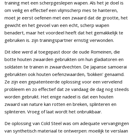
training met een scherpgeslepen wapen. Als het je doel is
om veilig en effectief een vlijmscherp mes te hanteren,
moet je eerst oefenen met een zwaard dat de grootte, het
gewicht en het gevoel van een echt, scherp wapen
benadert, maar het voordeel heeft dat het gemakkelijk te
gebruiken is. zijn trainingspartner ernstig verwonden.
Dit idee werd al toegepast door de oude Romeinen, die
botte houten zwaarden gebruikten om hun gladiatoren en
soldaten te trainen in zwaardvechten. De Japanse samoerai
gebruikten ook houten oefenzwaarden, 'bokken' genaamd.
Ze zijn een gepatenteerde oplossing voor een vervelend
probleem en zo effectief dat ze vandaag de dag nog steeds
worden gebruikt. Het enige nadeel is dat een houten
zwaard van nature kan rotten en breken, splinteren en
splinteren. Vroeg of laat wordt het onbruikbaar.
De oplossing van Cold Steel was om adequate vervangingen
van synthetisch materiaal te ontwerpen: moeilijk te verslaan