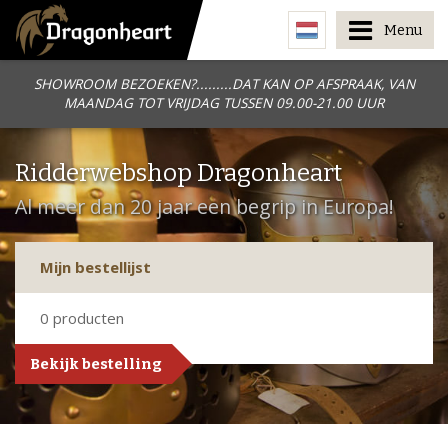
Menu
SHOWROOM BEZOEKEN?.........DAT KAN OP AFSPRAAK, VAN
MAANDAG TOT VRIJDAG TUSSEN 09.00-21.00 UUR
Ridderwebshop Dragonheart
Al meer dan 20 jaar een begrip in Europa!
Mijn bestellijst
0
producten
Bekijk bestelling