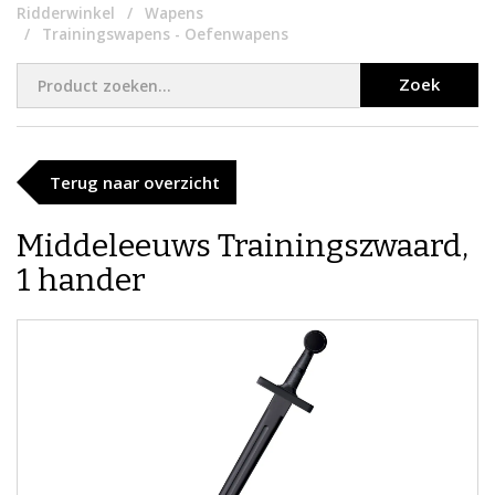
Ridderwinkel
Wapens
Trainingswapens - Oefenwapens
Zoek
Terug naar overzicht
Middeleeuws Trainingszwaard,
1 hander