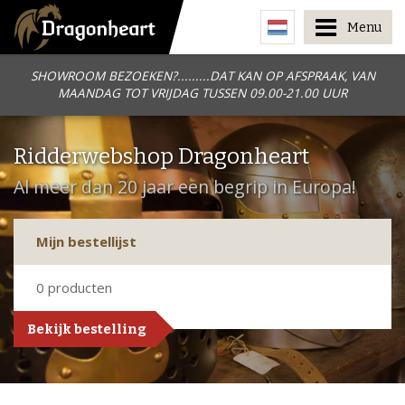
Menu
SHOWROOM BEZOEKEN?.........DAT KAN OP AFSPRAAK, VAN
MAANDAG TOT VRIJDAG TUSSEN 09.00-21.00 UUR
Ridderwebshop Dragonheart
Al meer dan 20 jaar een begrip in Europa!
Mijn bestellijst
0
producten
Bekijk bestelling