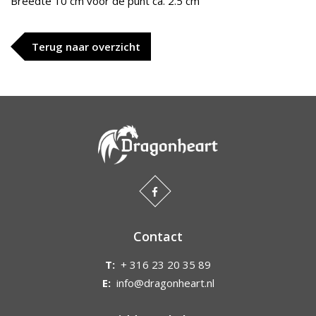
Breedte 10 cm voor de punt ca. 2.5 cm
Terug naar overzicht
Contact
T:
+ 316 23 20 35 89
E:
info@dragonheart.nl