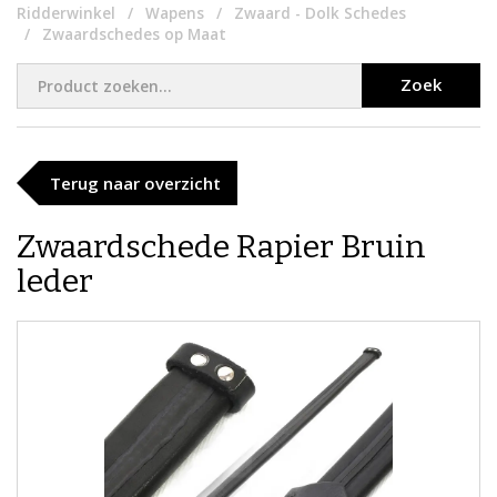
Ridderwinkel
Wapens
Zwaard - Dolk Schedes
Zwaardschedes op Maat
Zoek
Terug naar overzicht
Zwaardschede Rapier Bruin
leder