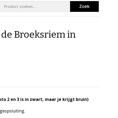
Zoek
de Broeksriem in
o 2 en 3 is in zwart, maar je krijgt bruin)
gespsluiting.