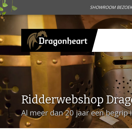
SHOWROOM BEZOEKEN?
Ridderwebshop Drag
Al meer dan 20 jaar een begrip 