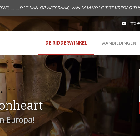
.........DAT KAN OP AFSPRAAK, VAN MAANDAG TOT VRIJDAG TUS
info@
DE RIDDERWINKEL
AANBIEDINGEN
onheart
in Europa!