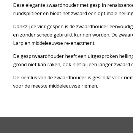
Deze elegante zwaardhouder met gesp in renaissance
rundsplitleer en biedt het zwaard een optimale hellin
Dankzij de vier gespen is de zwaardhouder eenvoudig
en zonder schede gebruikt kunnen worden. De zwaardh
Larp en middeleeuwse re-enactment.
De gespzwaardhouder heeft een uitgesproken helling
grond niet kan raken, ook niet bij een langer zwaard o
De riemlus van de zwaardhouder is geschikt voor rie
voor de meeste middeleeuwse riemen.