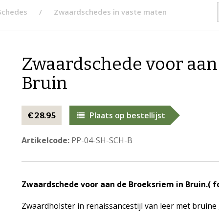
Schedes
Zwaardschedes in vaste maten
Zwaardschede voor aan 
Bruin
Plaats op bestellijst
€ 28.95
Artikelcode:
PP-04-SH-SCH-B
Zwaardschede voor aan de Broeksriem in Bruin.( fot
Zwaardholster in renaissancestijl van leer met bruine 