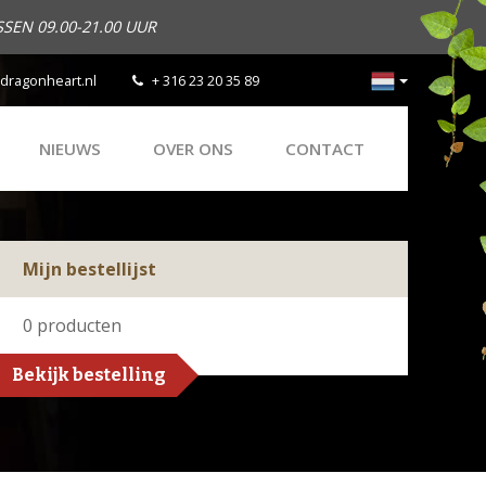
SEN 09.00-21.00 UUR
dragonheart.nl
+ 316 23 20 35 89
NIEUWS
OVER ONS
CONTACT
Mijn bestellijst
0
producten
Bekijk bestelling