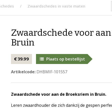
Schedes
Zwaardschedes in vaste maten
Zwaardschede voor aan 
Bruin
Plaats op bestellijst
€ 39.99
Artikelcode:
DHBMIF-101557
Zwaardschede voor aan de Broeksriem in Bruin.
Leren zwaardhouder die zich dankzij de gespen perf