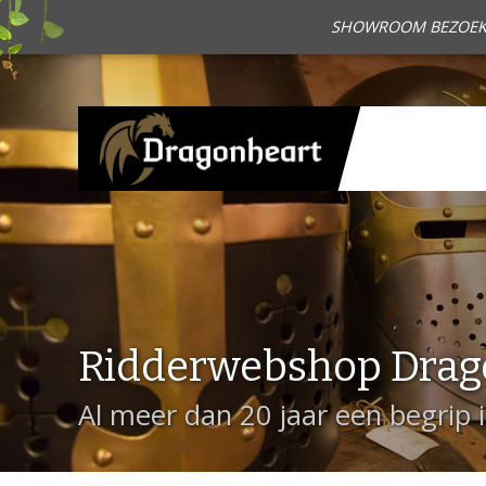
SHOWROOM BEZOEKEN?
Ridderwebshop Drag
Al meer dan 20 jaar een begrip 