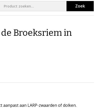
Zoek
de Broeksriem in
ect aanpast aan LARP-zwaarden of dolken.