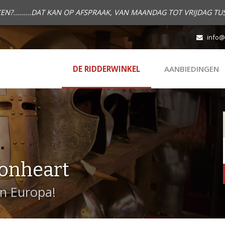
.........DAT KAN OP AFSPRAAK, VAN MAANDAG TOT VRIJDAG TUS
info@
DE RIDDERWINKEL
AANBIEDINGEN
onheart
in Europa!