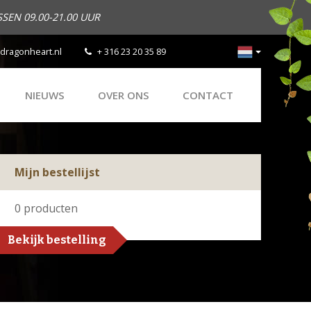
SEN 09.00-21.00 UUR
dragonheart.nl
+ 316 23 20 35 89
NIEUWS
OVER ONS
CONTACT
Mijn bestellijst
0
producten
Bekijk bestelling