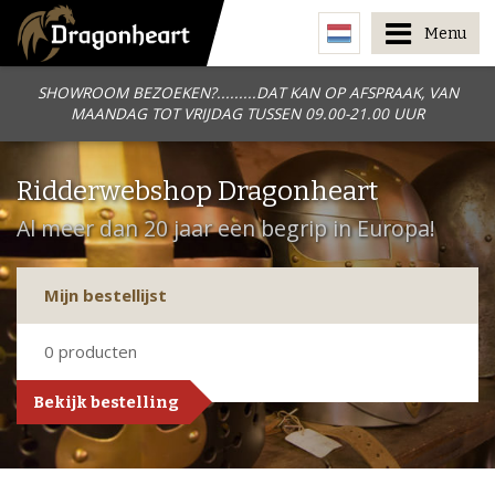
Menu
SHOWROOM BEZOEKEN?.........DAT KAN OP AFSPRAAK, VAN
MAANDAG TOT VRIJDAG TUSSEN 09.00-21.00 UUR
Ridderwebshop Dragonheart
Al meer dan 20 jaar een begrip in Europa!
Mijn bestellijst
0
producten
Bekijk bestelling