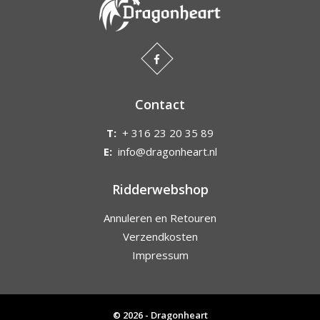
Contact
T:
+ 316 23 20 35 89
E:
info@dragonheart.nl
Ridderwebshop
Annuleren en Retouren
Verzendkosten
Impressum
© 2026 - Dragonheart