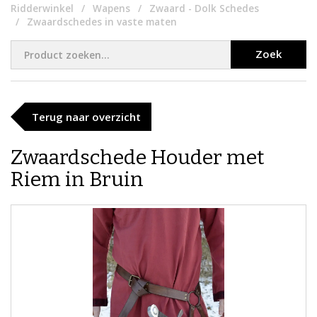
Ridderwinkel
Wapens
Zwaard - Dolk Schedes
Zwaardschedes in vaste maten
Zoek
Terug naar overzicht
Zwaardschede Houder met
Riem in Bruin