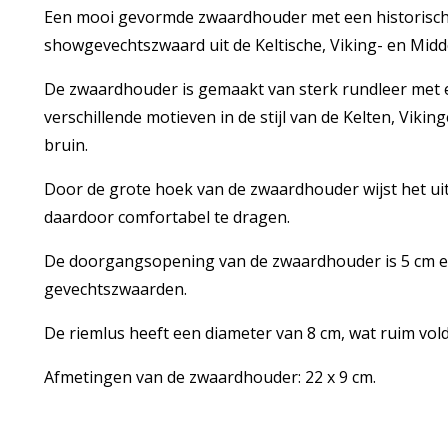
Een mooi gevormde zwaardhouder met een historische o
showgevechtszwaard uit de Keltische, Viking- en Mid
De zwaardhouder is gemaakt van sterk rundleer met ee
verschillende motieven in de stijl van de Kelten, Viki
bruin.
Door de grote hoek van de zwaardhouder wijst het uit
daardoor comfortabel te dragen.
De doorgangsopening van de zwaardhouder is 5 cm e
gevechtszwaarden.
De riemlus heeft een diameter van 8 cm, wat ruim vol
Afmetingen van de zwaardhouder: 22 x 9 cm.