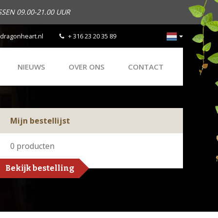
SEN 09.00-21.00 UUR
dragonheart.nl
+ 316 23 20 35 89
NIEUWS
OVER ONS
CONTACT
Mijn bestellijst
0
producten
Bekijk bestelling