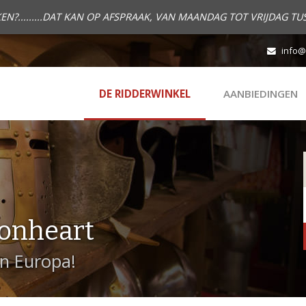
.........DAT KAN OP AFSPRAAK, VAN MAANDAG TOT VRIJDAG TUS
info@
DE RIDDERWINKEL
AANBIEDINGEN
onheart
in Europa!