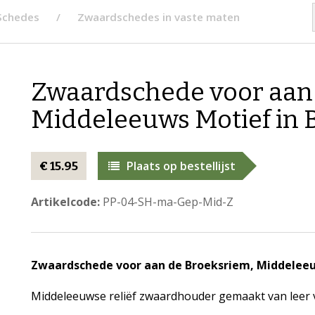
Schedes
Zwaardschedes in vaste maten
Zwaardschede voor aan 
Middeleeuws Motief in 
Plaats op bestellijst
€ 15.95
Artikelcode:
PP-04-SH-ma-Gep-Mid-Z
Zwaardschede voor aan de Broeksriem, Middelee
Middeleeuwse reliëf zwaardhouder gemaakt van leer v