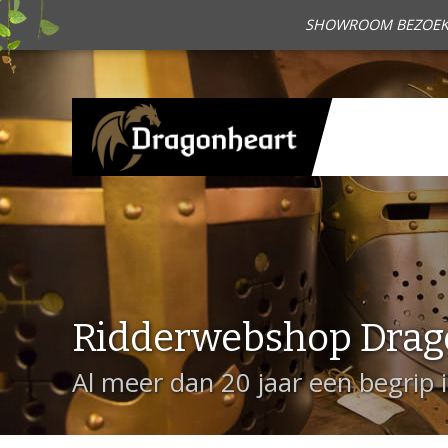
SHOWROOM BEZOEKEN?
Ridderwebshop Drag
Al meer dan 20 jaar een begrip 