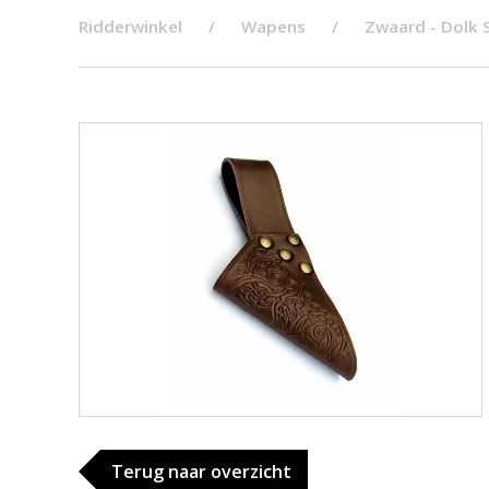
Ridderwinkel
Wapens
Zwaard - Dolk 
Terug naar overzicht