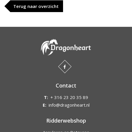
Terug naar overzicht
Contact
T:
+ 316 23 20 35 89
E:
info@dragonheart.nl
Ridderwebshop