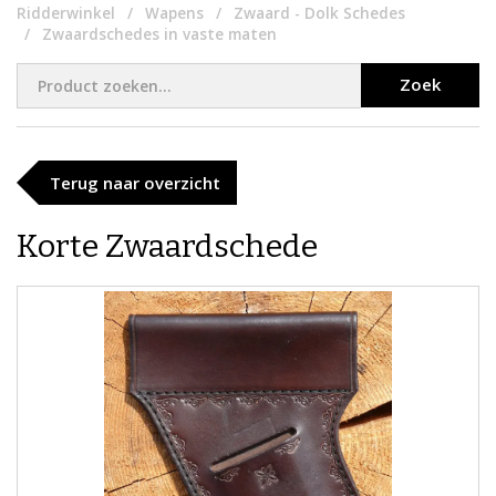
Ridderwinkel
Wapens
Zwaard - Dolk Schedes
Zwaardschedes in vaste maten
Zoek
Terug naar overzicht
Korte Zwaardschede