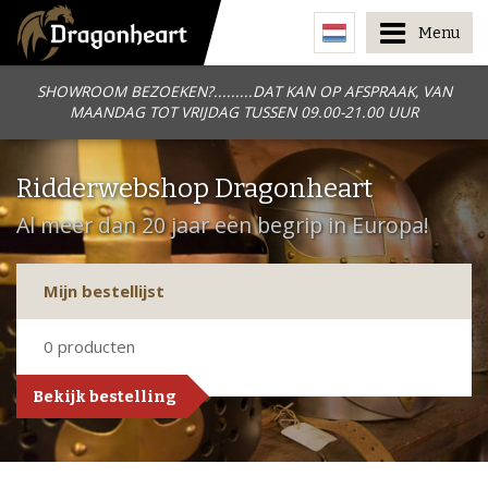
Menu
SHOWROOM BEZOEKEN?.........DAT KAN OP AFSPRAAK, VAN
MAANDAG TOT VRIJDAG TUSSEN 09.00-21.00 UUR
Ridderwebshop Dragonheart
Al meer dan 20 jaar een begrip in Europa!
Mijn bestellijst
0
producten
Bekijk bestelling