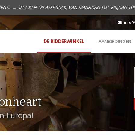
.........DAT KAN OP AFSPRAAK, VAN MAANDAG TOT VRIJDAG TUS
info@
DE RIDDERWINKEL
AANBIEDINGEN
onheart
in Europa!