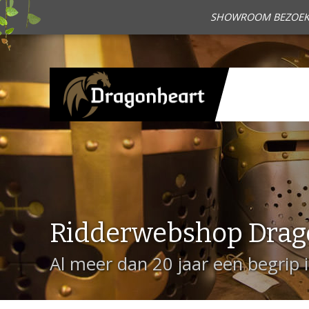
SHOWROOM BEZOEKEN?
Ridderwebshop Drag
Al meer dan 20 jaar een begrip 