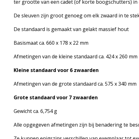
ter grootte van een cadet (of korte boogschutters) in d
De sleuven zijn groot genoeg om elk zwaard in te ste
De standaard is gemaakt van gelakt massief hout
Basismaat ca. 660 x 178 x 22 mm
Afmetingen van de kleine standaard ca. 424 x 260 mm
Kleine standaard voor 6 zwaarden
Afmetingen van de grote standaard ca. 575 x 340 mm
Grote standaard voor 7 zwaarden
Gewicht ca. 6,754 g
Alle opgegeven afmetingen zijn bij benadering te be
Ze kunnen enigszins verschillen van exemplaar tot ex