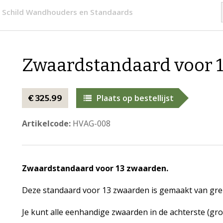
- Schild Wandhouders en Standaards
Zwaardstandaard voor 
Plaats op bestellijst
€ 325.99
Artikelcode:
HVAG-008
Zwaardstandaard voor 13 zwaarden.
Deze standaard voor 13 zwaarden is gemaakt van gr
Je kunt alle eenhandige zwaarden in de achterste (gr