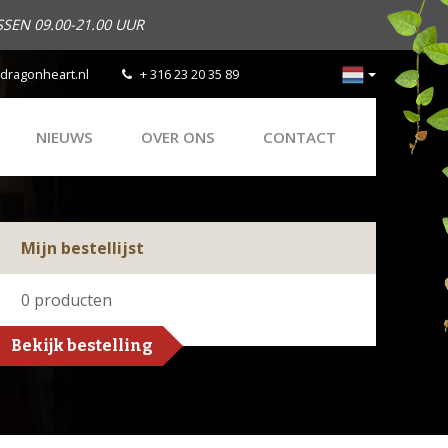
SEN 09.00-21.00 UUR
dragonheart.nl
+ 316 23 20 35 89
NIEUWS
OVER ONS
CONTACT
Mijn bestellijst
0
producten
Bekijk bestelling