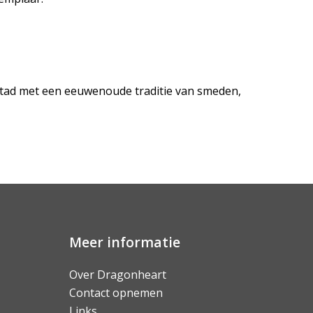
 stad met een eeuwenoude traditie van smeden,
Meer informatie
Over Dragonheart
Contact opnemen
Links