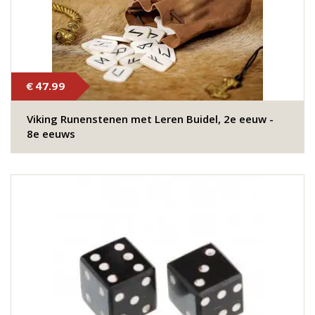
€ 47.99
Viking Runenstenen met Leren Buidel, 2e eeuw -
8e eeuws