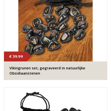
€ 39.99
Vikingrunen set, gegraveerd in natuurlijke
Obsidiaanstenen