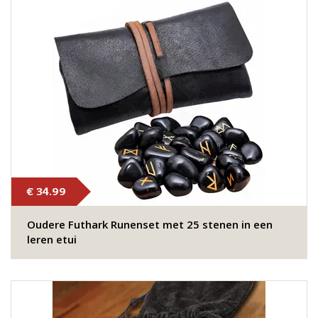
€ 34.99
Oudere Futhark Runenset met 25 stenen in een
leren etui