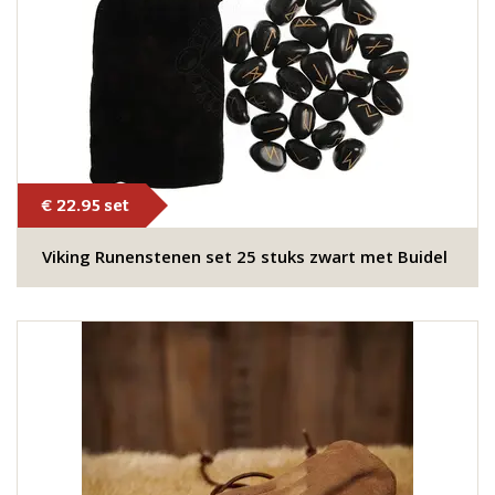
€ 22.95 set
Viking Runenstenen set 25 stuks zwart met Buidel