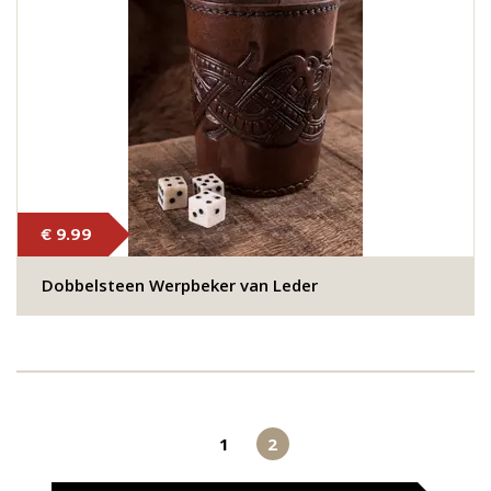
€ 9.99
Dobbelsteen Werpbeker van Leder
1
2