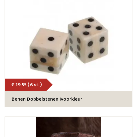
€ 19.55 ( 6 st. )
Benen Dobbelstenen Ivoorkleur