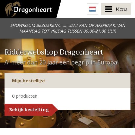
Menu
SHOWROOM BEZOEKEN?.........DAT KAN OP AFSPRAAK, VAN
MAANDAG TOT VRIJDAG TUSSEN 09.00-21.00 UUR
Ridderwebshop Dragonheart
Al meer dan 20 jaar een begrip in Europa!
Mijn bestellijst
0
producten
Bekijk bestelling