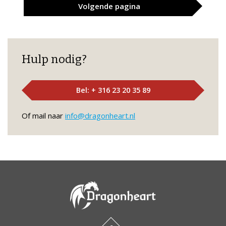
Volgende
pagina
Hulp nodig?
Bel: + 316 23 20 35 89
Of mail naar
info@dragonheart.nl