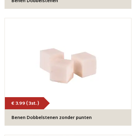
Benen Dobbelstenen
€ 3.99 ( 3st. )
Benen Dobbelstenen zonder punten