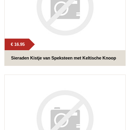
€ 16.95
Sieraden Kistje van Speksteen met Keltische Knoop