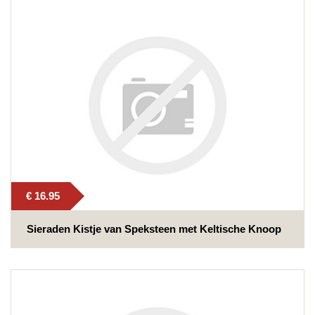
€ 16.95
Sieraden Kistje van Speksteen met Keltische Knoop