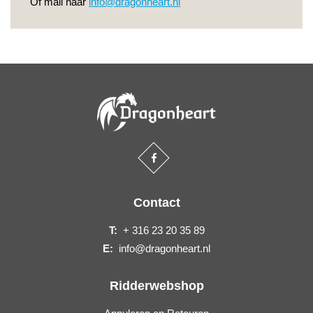
Of mail naar
info@dragonheart.nl
Contact
T:
+ 316 23 20 35 89
E:
info@dragonheart.nl
Ridderwebshop