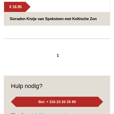
€ 16.95
Sieraden Kistje van Speksteen met Keltische Zon
1
Hulp nodig?
Bel: + 316 23 20 35 89