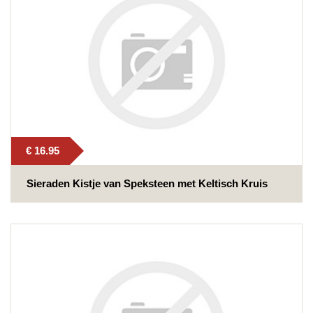
€ 16.95
Sieraden Kistje van Speksteen met Keltisch Kruis