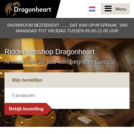
Menu
SHOWROOM BEZOEKEN?.........DAT KAN OP AFSPRAAK, VAN
MAANDAG TOT VRIJDAG TUSSEN 09.00-21.00 UUR
Ridderwebshop Dragonheart
Al meer dan 20 jaar een begrip in Europa!
Mijn bestellijst
0
producten
Bekijk bestelling