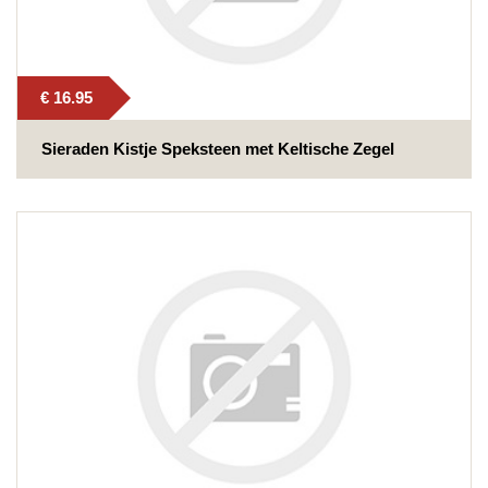
€ 16.95
Sieraden Kistje Speksteen met Keltische Zegel