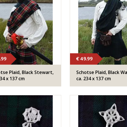
.99
€ 49.99
otse Plaid, Black Stewart,
Schotse Plaid, Black Wa
234 x 137 cm
ca. 234 x 137 cm