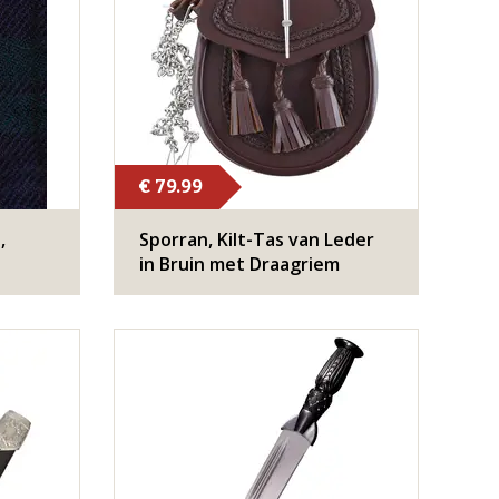
€ 79.99
,
​Sporran, Kilt-Tas van Leder
in Bruin met Draagriem