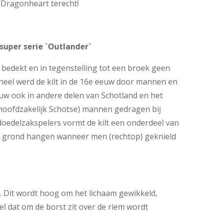
j Dragonheart terecht!
super serie `Outlander`
 bedekt en in tegenstelling tot een broek geen
ioneel werd de kilt in de 16e eeuw door mannen en
uw ook in andere delen van Schotland en het
(hoofdzakelijk Schotse) mannen gedragen bij
 doedelzakspelers vormt de kilt een onderdeel van
de grond hangen wanneer men (rechtop) geknield
l. Dit wordt hoog om het lichaam gewikkeld,
 dat om de borst zit over de riem wordt