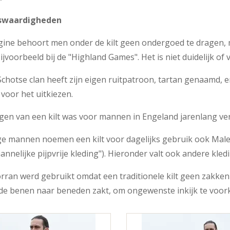
swaardigheden
gine behoort men onder de kilt geen ondergoed te dragen, m
ijvoorbeeld bij de "Highland Games". Het is niet duidelijk of 
Schotse clan heeft zijn eigen ruitpatroon, tartan genaamd, en
j voor het uitkiezen.
gen van een kilt was voor mannen in Engeland jarenlang ve
 mannen noemen een kilt voor dagelijks gebruik ook Male
annelijke pijpvrije kleding"). Hieronder valt ook andere kled
rran werd gebruikt omdat een traditionele kilt geen zakken
de benen naar beneden zakt, om ongewenste inkijk te voo