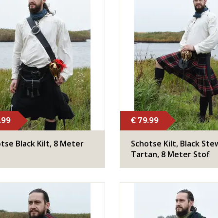
.99
€ 79.99
tse Black Kilt, 8 Meter
Schotse Kilt, Black Ste
Tartan, 8 Meter Stof