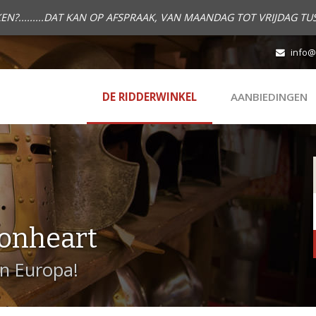
.........DAT KAN OP AFSPRAAK, VAN MAANDAG TOT VRIJDAG TUS
info@
DE RIDDERWINKEL
AANBIEDINGEN
onheart
in Europa!