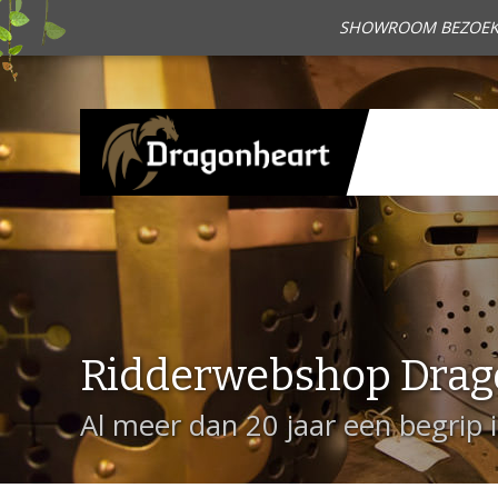
SHOWROOM BEZOEKEN?
Ridderwebshop Drag
Al meer dan 20 jaar een begrip 