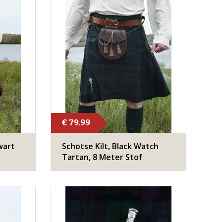
€ 79.99
wart
Schotse Kilt, Black Watch
Tartan, 8 Meter Stof