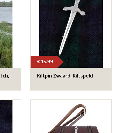
€ 15.99
tch,
Kiltpin Zwaard, Kiltspeld