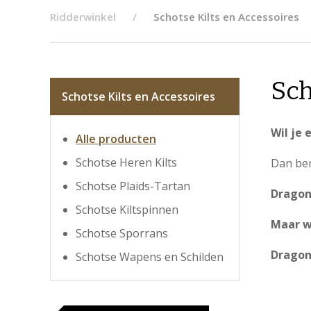
Ridderwinkel
Schotse Kilts en Accessoires
Sch
Schotse Kilts en Accessoires
Wil je
Alle producten
Schotse Heren Kilts
Dan ben
Schotse Plaids-Tartan
Dragon
Schotse Kiltspinnen
Maar we
Schotse Sporrans
Dragon
Schotse Wapens en Schilden