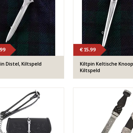
.99
€ 15.99
in Distel, Kiltspeld
Kiltpin Keltische Knoop
Kiltspeld