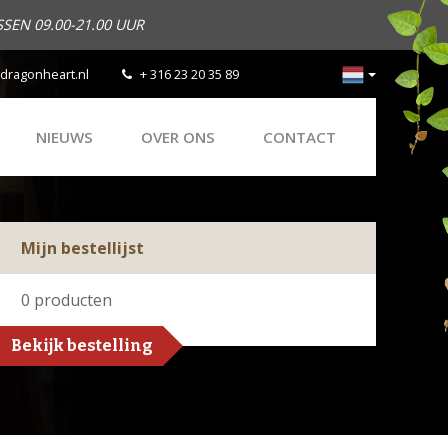
SEN 09.00-21.00 UUR
dragonheart.nl
+ 316 23 20 35 89
NIEUWS
OVER ONS
CONTACT
Mijn bestellijst
0
producten
Bekijk bestelling