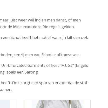
aar juist weer wél indien men danst, of men
voor de léine exact dezelfde regels gelden.
 een Schot heeft het motief van zijn kilt dan ook
rboden, tenzij men van Schotse afkomst was.
 Un-bifurcated Garments of kort "MUGs" (Engels
ing, zoals een Sarong.
 heeft. Ook zorgt een sporran ervoor dat de stof
rkomen.