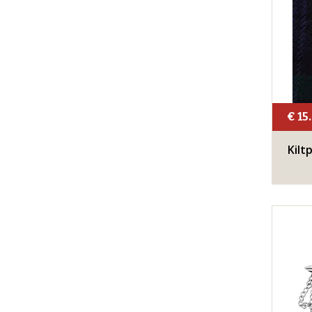
€ 15
Kiltp