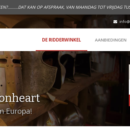
.........DAT KAN OP AFSPRAAK, VAN MAANDAG TOT VRIJDAG TUS
info@
DE RIDDERWINKEL
AANBIEDINGEN
onheart
in Europa!