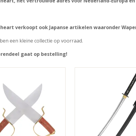
heart, het vertrouwde adres voor Nederland-Europa en 
heart verkoopt ook Japanse artikelen waaronder Wape
en een kleine collectie op voorraad.
rendeel gaat op bestelling!