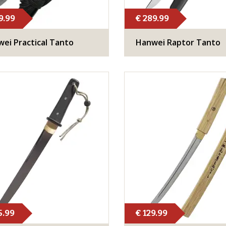
9.99
€ 289.99
ei Practical Tanto
Hanwei Raptor Tanto
5.99
€ 129.99