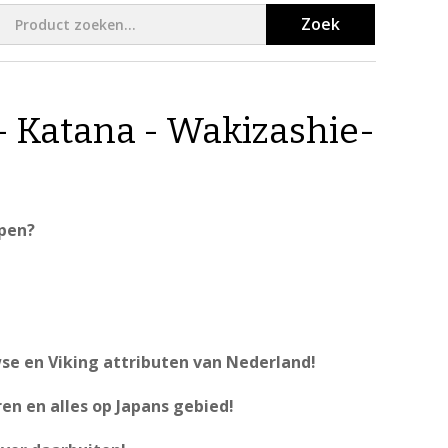
Zoek
 Katana - Wakizashie-
open?
se en Viking attributen van Nederland!
en en alles op Japans gebied!