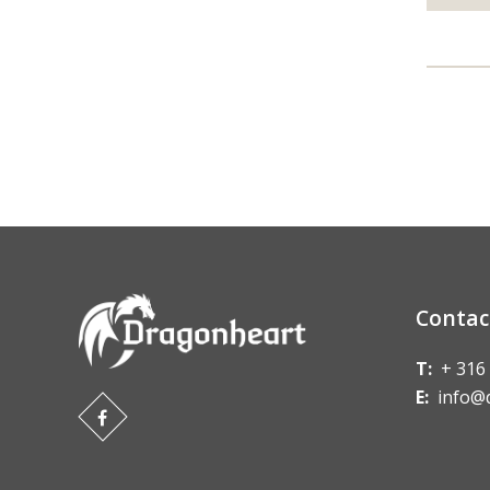
Contac
T:
+ 316
E:
info@