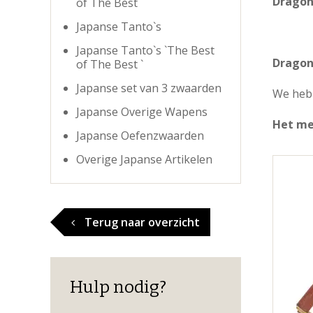
Dragon
of The Best `
Japanse Tanto`s
Japanse Tanto`s `The Best
Dragon
of The Best `
Japanse set van 3 zwaarden
We hebb
Japanse Overige Wapens
Het me
Japanse Oefenzwaarden
Overige Japanse Artikelen
Terug naar overzicht
Hulp nodig?