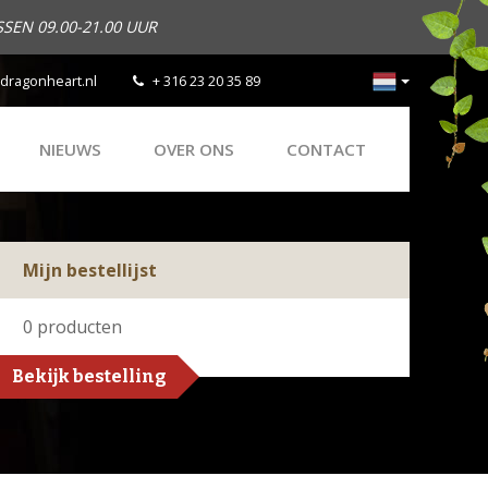
SEN 09.00-21.00 UUR
dragonheart.nl
+ 316 23 20 35 89
NIEUWS
OVER ONS
CONTACT
Mijn bestellijst
0
producten
Bekijk bestelling