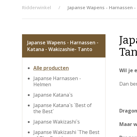
Ridderwinkel
Japanse Wapens - Harnassen -
Jap
Japanse Wapens - Harnassen -
Tan
Katana - Wakizashie- Tanto
Alle producten
Wil je
Japanse Harnassen -
Dan ben
Helmen
Japanse Katana`s
Japanse Katana`s `Best of
Dragon
the Best`
Japanse Wakizashi`s
Maar we
Japanse Wakizashi `The Best