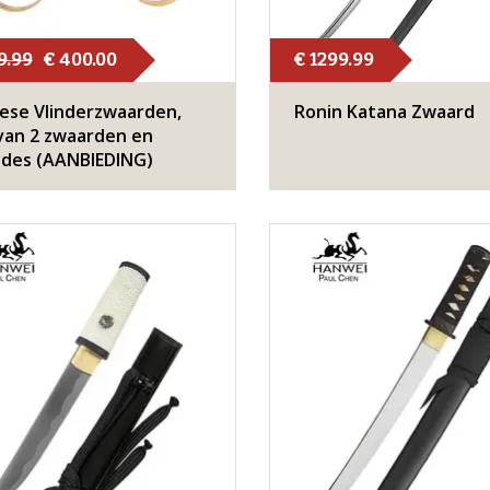
9.99
€ 400.00
€ 1299.99
ese Vlinderzwaarden,
Ronin Katana Zwaard
van 2 zwaarden en
des (AANBIEDING)