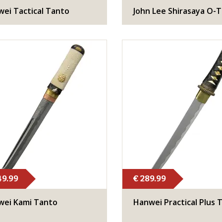
wei Tactical Tanto
​John Lee Shirasaya O-
49.99
€ 289.99
wei Kami Tanto
Hanwei Practical Plus 