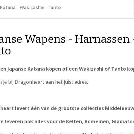
 Katana - Wakizashie- Tanto
anse Wapens - Harnassen -
to
 een Japanse Katana kopen of een Wakizashi of Tanto k
 je bij Dragonheart aan het juist adres.
heart levert één van de grootste collecties Middeleeuw
 leveren ook alles voor de Kelten, Romeinen, Gladiator