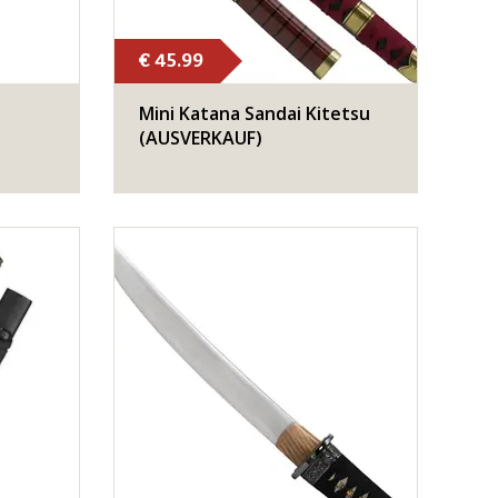
€ 45.99
Mini Katana Sandai Kitetsu
(AUSVERKAUF)