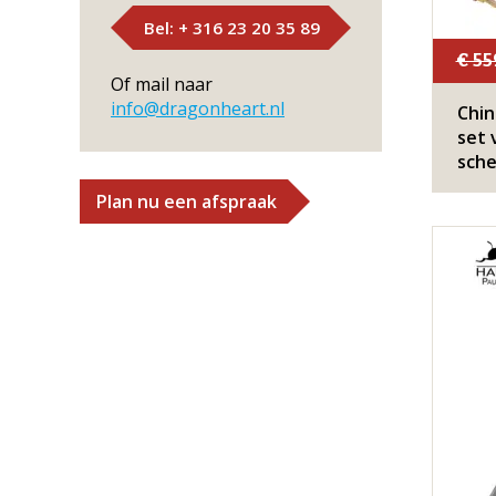
Bel: + 316 23 20 35 89
€ 55
Of mail naar
info@dragonheart.nl
Chin
set 
sche
Plan nu een afspraak