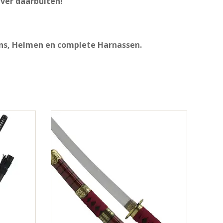
ver daarbuiten!
ns, Helmen en complete Harnassen.