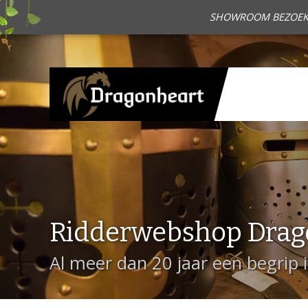
SHOWROOM BEZOEKEN?
Ridderwebshop Drag
Al meer dan 20 jaar een begrip 