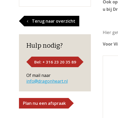
Ook op 
u bij D
Terug naar overzicht
Hier ge
Voor Vi
Hulp nodig?
Bel: + 316 23 20 35 89
Of mail naar
info@dragonheart.nl
Plan nu een afspraak