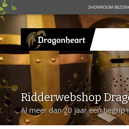
SHOWROOM BEZOEKEN?
Ridderwebshop Drag
Al meer dan 20 jaar een begrip 