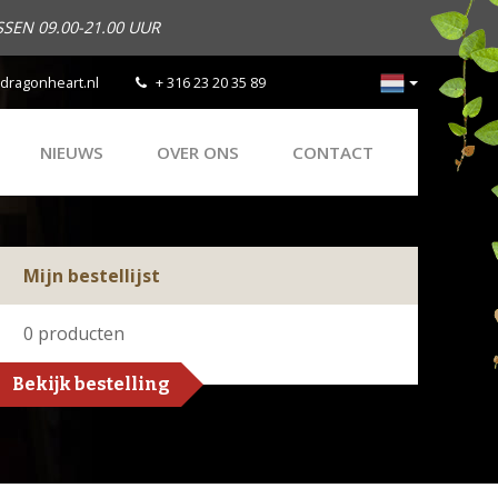
SEN 09.00-21.00 UUR
dragonheart.nl
+ 316 23 20 35 89
NIEUWS
OVER ONS
CONTACT
Mijn bestellijst
0
producten
Bekijk bestelling