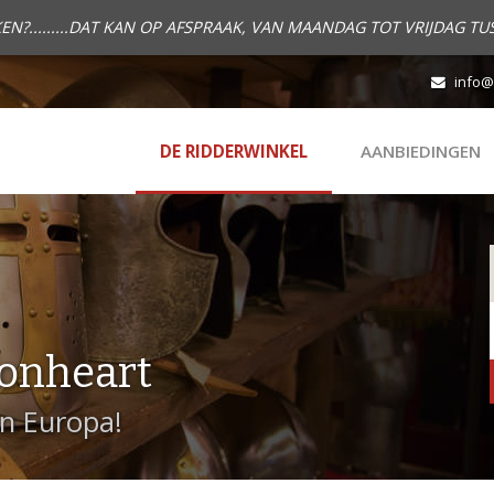
.........DAT KAN OP AFSPRAAK, VAN MAANDAG TOT VRIJDAG TUS
info@
DE RIDDERWINKEL
AANBIEDINGEN
onheart
in Europa!