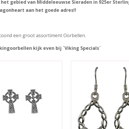
het gebied van Middeleeuwse Sieraden in 925er Sterling 
ragonheart aan het goede adres!!
toond een groot assortiment Oorbellen.
kingoorbellen kijk even bij `Viking Specials`