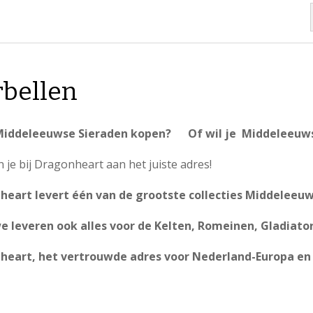
bellen
 Middeleeuwse Sieraden kopen? Of wil je Middeleeuws
 je bij Dragonheart aan het juiste adres!
heart levert één van de grootste collecties Middeleeuw
 leveren ook alles voor de Kelten, Romeinen, Gladiator
heart, het vertrouwde adres voor Nederland-Europa en 