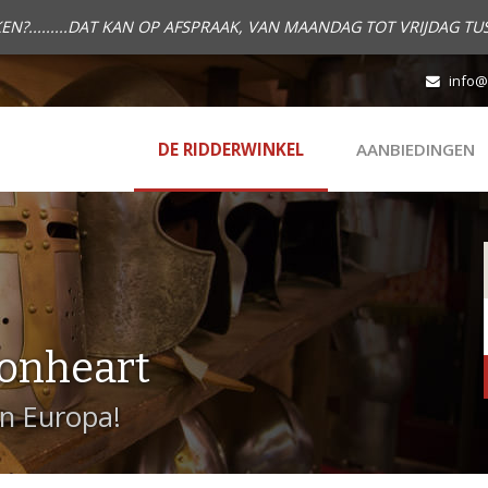
.........DAT KAN OP AFSPRAAK, VAN MAANDAG TOT VRIJDAG TUS
info@
DE RIDDERWINKEL
AANBIEDINGEN
onheart
in Europa!