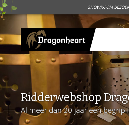
SHOWROOM BEZOEKEN?
Ridderwebshop Drag
Al meer dan 20 jaar een begrip 