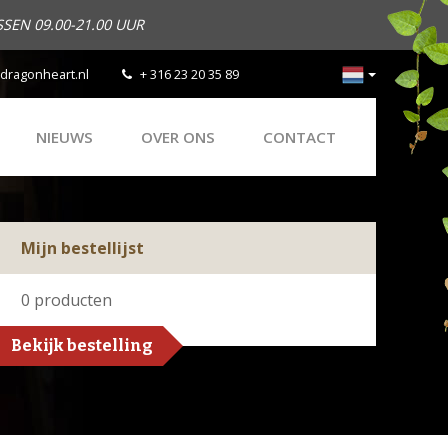
SEN 09.00-21.00 UUR
dragonheart.nl
+ 316 23 20 35 89
NIEUWS
OVER ONS
CONTACT
Mijn bestellijst
0
producten
Bekijk bestelling