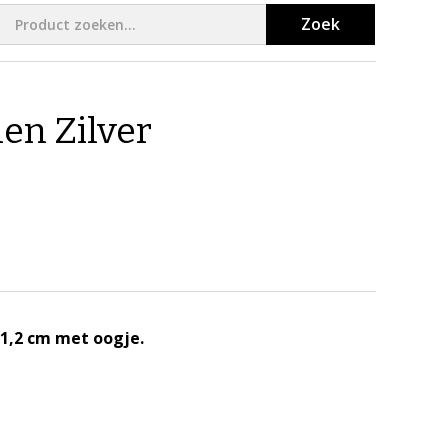
Zoek
en Zilver
x 1,2 cm met oogje.