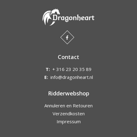
Contact
T:
+ 316 23 20 35 89
E:
info@dragonheart.nl
Ridderwebshop
Annuleren en Retouren
Verzendkosten
Impressum