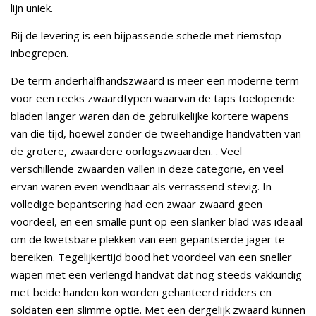
lijn uniek.
Bij de levering is een bijpassende schede met riemstop
inbegrepen.
De term anderhalfhandszwaard is meer een moderne term
voor een reeks zwaardtypen waarvan de taps toelopende
bladen langer waren dan de gebruikelijke kortere wapens
van die tijd, hoewel zonder de tweehandige handvatten van
de grotere, zwaardere oorlogszwaarden. . Veel
verschillende zwaarden vallen in deze categorie, en veel
ervan waren even wendbaar als verrassend stevig. In
volledige bepantsering had een zwaar zwaard geen
voordeel, en een smalle punt op een slanker blad was ideaal
om de kwetsbare plekken van een gepantserde jager te
bereiken. Tegelijkertijd bood het voordeel van een sneller
wapen met een verlengd handvat dat nog steeds vakkundig
met beide handen kon worden gehanteerd ridders en
soldaten een slimme optie. Met een dergelijk zwaard kunnen