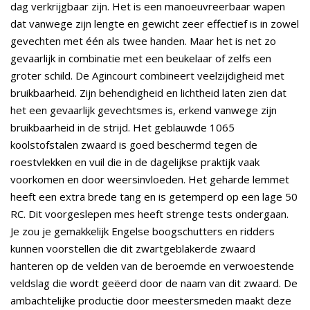
dag verkrijgbaar zijn. Het is een manoeuvreerbaar wapen
dat vanwege zijn lengte en gewicht zeer effectief is in zowel
gevechten met één als twee handen. Maar het is net zo
gevaarlijk in combinatie met een beukelaar of zelfs een
groter schild. De Agincourt combineert veelzijdigheid met
bruikbaarheid. Zijn behendigheid en lichtheid laten zien dat
het een gevaarlijk gevechtsmes is, erkend vanwege zijn
bruikbaarheid in de strijd. Het geblauwde 1065
koolstofstalen zwaard is goed beschermd tegen de
roestvlekken en vuil die in de dagelijkse praktijk vaak
voorkomen en door weersinvloeden. Het geharde lemmet
heeft een extra brede tang en is getemperd op een lage 50
RC. Dit voorgeslepen mes heeft strenge tests ondergaan.
Je zou je gemakkelijk Engelse boogschutters en ridders
kunnen voorstellen die dit zwartgeblakerde zwaard
hanteren op de velden van de beroemde en verwoestende
veldslag die wordt geëerd door de naam van dit zwaard. De
ambachtelijke productie door meestersmeden maakt deze