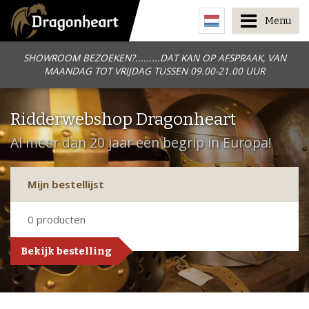
Menu
SHOWROOM BEZOEKEN?.........DAT KAN OP AFSPRAAK, VAN
MAANDAG TOT VRIJDAG TUSSEN 09.00-21.00 UUR
Ridderwebshop Dragonheart
Al meer dan 20 jaar een begrip in Europa!
Mijn bestellijst
0
producten
Bekijk bestelling