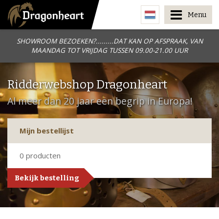
Menu
SHOWROOM BEZOEKEN?.........DAT KAN OP AFSPRAAK, VAN
MAANDAG TOT VRIJDAG TUSSEN 09.00-21.00 UUR
Ridderwebshop Dragonheart
Al meer dan 20 jaar een begrip in Europa!
Mijn bestellijst
0
producten
Bekijk bestelling