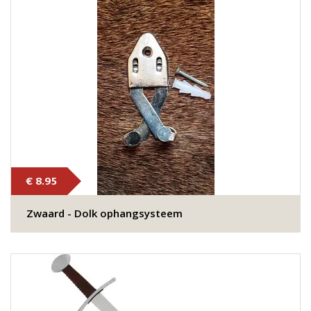
€ 8.95
Zwaard - Dolk ophangsysteem