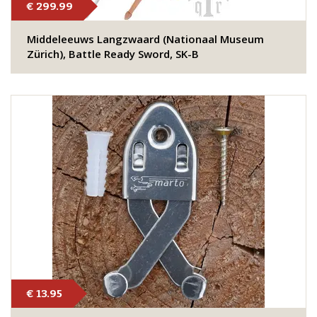
€ 299.99
Middeleeuws Langzwaard (Nationaal Museum
Zürich), Battle Ready Sword, SK-B
€ 13.95