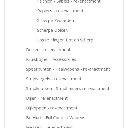
Falchion - Sabels - re-enactment
Rapiers - re-enactment
Scherpe Zwaarden
Scherpe Dolken
Losse Klingen Bot en Scherp
Dolken - re-enactment
Kruisbogen - Accessoires
Speerpunten - Paalwapens - re-anactment
Strijdvlegels - re-enactment
Strijdknotsen - Strijdhamers re-enactment
Bijlen - re-enactment
Bijlkoppen - re-enactment
Bo Hurt - Full Contact Wapens
Messen - re-enactment