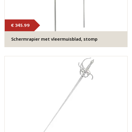
€ 345.99
Schermrapier met vleermuisblad, stomp