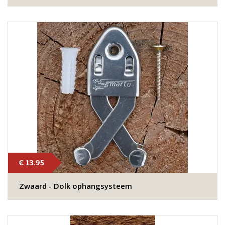
€ 13.95
Zwaard - Dolk ophangsysteem