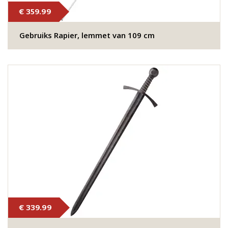
€ 359.99
Gebruiks Rapier, lemmet van 109 cm
€ 339.99