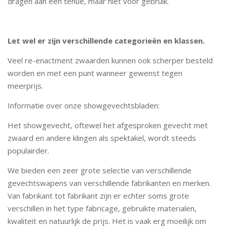
dragen aan een tenue, maar niet voor gebruik.
Let wel er zijn verschillende categorieën en klassen.
Veel re-enactment zwaarden kunnen ook scherper besteld
worden en met een punt wanneer gewenst tegen
meerprijs.
Informatie over onze showgevechtsbladen:
Het showgevecht, oftewel het afgesproken gevecht met
zwaard en andere klingen als spektakel, wordt steeds
populairder.
We bieden een zeer grote selectie van verschillende
gevechtswapens van verschillende fabrikanten en merken.
Van fabrikant tot fabrikant zijn er echter soms grote
verschillen in het type fabricage, gebruikte materialen,
kwaliteit en natuurlijk de prijs. Het is vaak erg moeilijk om