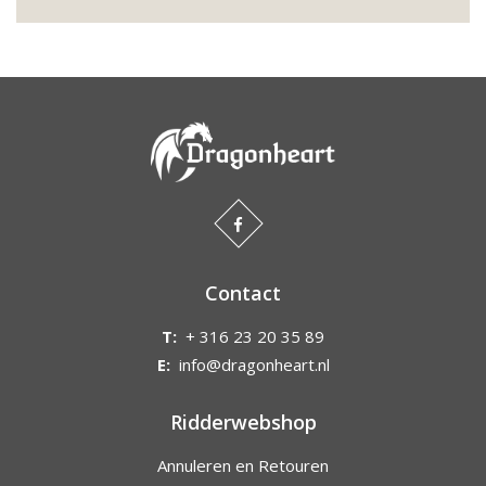
Contact
T:
+ 316 23 20 35 89
E:
info@dragonheart.nl
Ridderwebshop
Annuleren en Retouren