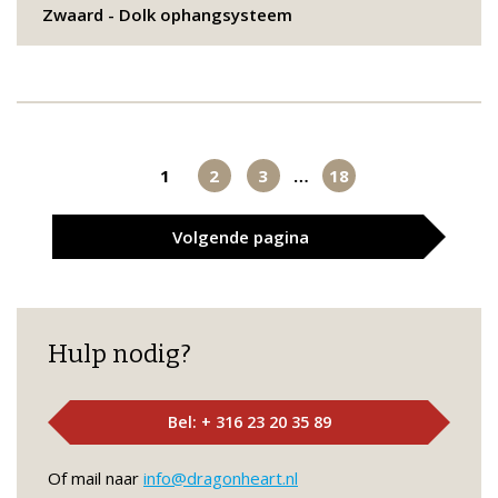
Zwaard - Dolk ophangsysteem
1
2
3
…
18
Volgende
pagina
Hulp nodig?
Bel: + 316 23 20 35 89
Of mail naar
info@dragonheart.nl